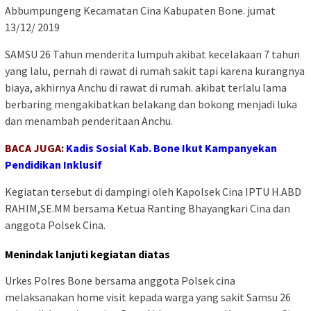
Abbumpungeng Kecamatan Cina Kabupaten Bone. jumat
13/12/ 2019
SAMSU 26 Tahun menderita lumpuh akibat kecelakaan 7 tahun
yang lalu, pernah di rawat di rumah sakit tapi karena kurangnya
biaya, akhirnya Anchu di rawat di rumah. akibat terlalu lama
berbaring mengakibatkan belakang dan bokong menjadi luka
dan menambah penderitaan Anchu.
BACA JUGA:
Kadis Sosial Kab. Bone Ikut Kampanyekan
Pendidikan Inklusif
Kegiatan tersebut di dampingi oleh Kapolsek Cina IPTU H.ABD
RAHIM,SE.MM bersama Ketua Ranting Bhayangkari Cina dan
anggota Polsek Cina.
Menindak lanjuti kegiatan diatas
Urkes Polres Bone bersama anggota Polsek cina
melaksanakan home visit kepada warga yang sakit Samsu 26