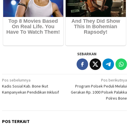
SEBARKAN
Navigasi
Pos sebelumnya
Pos berikutnya
Kadis Sosial Kab. Bone Ikut
Program Polsek Peduli Melalui
pos
Kampanyekan Pendidikan Inklusif
Gerakan Rp. 1000 Polsek Palakka
Polres Bone
POS TERKAIT