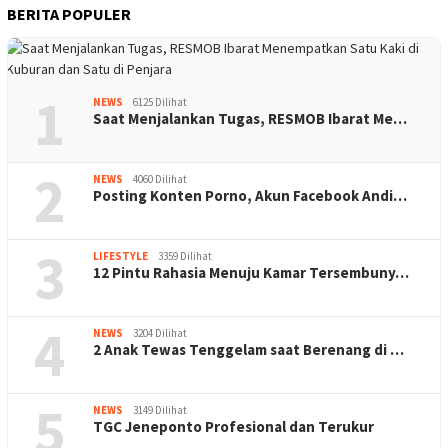
BERITA POPULER
1
NEWS
6125 Dilihat
Saat Menjalankan Tugas, RESMOB Ibarat Me…
2
NEWS
4060 Dilihat
Posting Konten Porno, Akun Facebook Andi…
3
LIFESTYLE
3359 Dilihat
12 Pintu Rahasia Menuju Kamar Tersembuny…
4
NEWS
3204 Dilihat
2 Anak Tewas Tenggelam saat Berenang di …
5
NEWS
3149 Dilihat
TGC Jeneponto Profesional dan Terukur