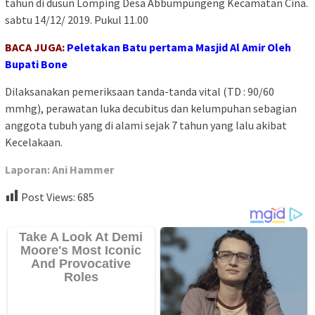
tahun di dusun Lomping Desa Abbumpungeng Kecamatan Cina.
sabtu 14/12/ 2019. Pukul 11.00
BACA JUGA:
Peletakan Batu pertama Masjid Al Amir Oleh
Bupati Bone
Dilaksanakan pemeriksaan tanda-tanda vital (TD : 90/60
mmhg), perawatan luka decubitus dan kelumpuhan sebagian
anggota tubuh yang di alami sejak 7 tahun yang lalu akibat
Kecelakaan.
Laporan: Ani Hammer
Post Views:
685