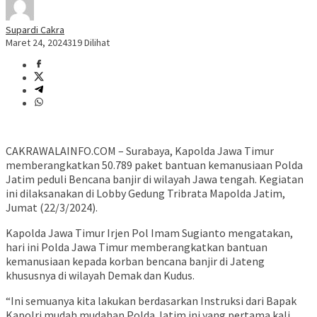
Supardi Cakra
Maret 24, 2024
319 Dilihat
CAKRAWALAINFO.COM – Surabaya, Kapolda Jawa Timur
memberangkatkan 50.789 paket bantuan kemanusiaan Polda
Jatim peduli Bencana banjir di wilayah Jawa tengah. Kegiatan
ini dilaksanakan di Lobby Gedung Tribrata Mapolda Jatim,
Jumat (22/3/2024).
Kapolda Jawa Timur Irjen Pol Imam Sugianto mengatakan,
hari ini Polda Jawa Timur memberangkatkan bantuan
kemanusiaan kepada korban bencana banjir di Jateng
khususnya di wilayah Demak dan Kudus.
“Ini semuanya kita lakukan berdasarkan Instruksi dari Bapak
Kapolri mudah mudahan Polda Jatim ini yang pertama kali