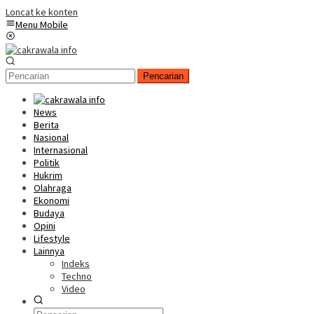
Loncat ke konten
Menu Mobile
Pencarian
News
Berita
Nasional
Internasional
Politik
Hukrim
Olahraga
Ekonomi
Budaya
Opini
Lifestyle
Lainnya
Indeks
Techno
Video