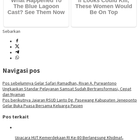
Sebarkan
Navigasi pos
Pos sebelumnya
Gelar Safari Ramadhan, Rivan A. Purwantono
Ungkapkan Standar Pelayanan Samsat Sudah Bertransformasi, Cepat
dan Nyaman
Pos berikutnya
Jajaran RSUD Lanto Dg. Pasewang Kabupaten Jeneponto
Gelar Buka Puasa Bersama Keluarga Pasien
Pos terkait
Upacara HUT Kemerdekaan RI Ke-80 Berlangsung Khidmat,