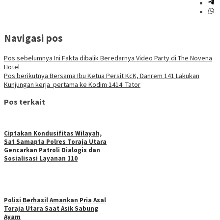
Navigasi pos
Pos sebelumnya
Ini Fakta dibalik Beredarnya Video Party di The Novena
Hotel
Pos berikutnya
Bersama Ibu Ketua Persit KcK, Danrem 141 Lakukan
Kunjungan kerja pertama ke Kodim 1414 Tator
Pos terkait
Ciptakan Kondusifitas Wilayah,
Sat Samapta Polres Toraja Utara
Gencarkan Patroli Dialogis dan
Sosialisasi Layanan 110
Polisi Berhasil Amankan Pria Asal
Toraja Utara Saat Asik Sabung
Ayam