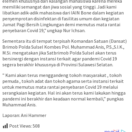
elemen khususnya dari kalangan mahasiswa karena mereka
memiliki semangat dan jiwa sosial yang tinggi. Jadi kami
libatkan adik-adik mahasiswa dari IAIN Bone dalam kegiatan
penyemprotan disinfektan di fasilitas umum dan kegiatan
Jumat Pagi Bersih Lingkungan demi memutus mata rantai
penyebaran Covid 19,” ungkap Nur Ichsan.
Sementara itu di tempat terpisah Komandan Satuan (Dansat)
Brimob Polda Sulsel Kombes Pol. Muhammad Anis, P.S.,S.I.K.,
M.Si. mengatakan jika Satbrimob Polda Sulsel akan terus
bersinergi dengan instansi terkait agar pandemi Covid 19
segera berakhir khususnya di Provinsi Sulawesi Selatan.
” Kami akan terus menggandeng tokoh masyarakat , tokoh
pemuda , tokoh adat dan tokoh agama serta instansi terkait
untuk memutus mata rantai penyebaran Covid 19 melalui
serangkaian kegiatan. Hal ini akan terus kami lakukan hingga
pandemi ini berakhir dan keadaan normal kembali,” pungkas
Muhammad Anis.
Laporan: Ani Hammer
Post Views:
508