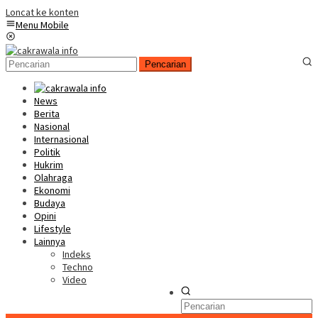
Loncat ke konten
Menu Mobile
Pencarian
News
Berita
Nasional
Internasional
Politik
Hukrim
Olahraga
Ekonomi
Budaya
Opini
Lifestyle
Lainnya
Indeks
Techno
Video