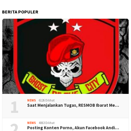
BERITA POPULER
1
NEWS
6126 Dilihat
Saat Menjalankan Tugas, RESMOB Ibarat Me…
2
NEWS
4063 Dilihat
Posting Konten Porno, Akun Facebook Andi…