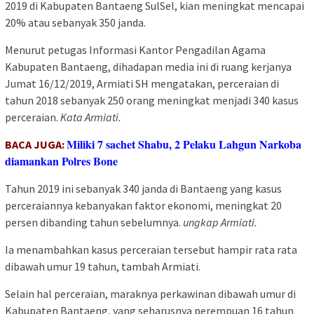
2019 di Kabupaten Bantaeng SulSel, kian meningkat mencapai
20% atau sebanyak 350 janda.
Menurut petugas Informasi Kantor Pengadilan Agama
Kabupaten Bantaeng, dihadapan media ini di ruang kerjanya
Jumat 16/12/2019, Armiati SH mengatakan, perceraian di
tahun 2018 sebanyak 250 orang meningkat menjadi 340 kasus
perceraian.
Kata Armiati.
Miliki 7 sachet Shabu, 2 Pelaku Lahgun Narkoba
BACA JUGA:
diamankan Polres Bone
Tahun 2019 ini sebanyak 340 janda di Bantaeng yang kasus
perceraiannya kebanyakan faktor ekonomi, meningkat 20
persen dibanding tahun sebelumnya.
ungkap Armiati.
Ia menambahkan kasus perceraian tersebut hampir rata rata
dibawah umur 19 tahun, tambah Armiati.
Selain hal perceraian, maraknya perkawinan dibawah umur di
Kabupaten Bantaeng, yang seharusnya perempuan 16 tahun