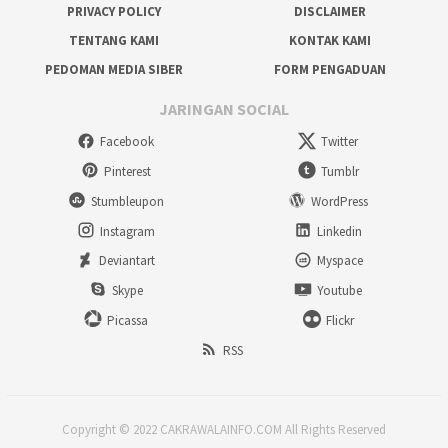
PRIVACY POLICY
DISCLAIMER
TENTANG KAMI
KONTAK KAMI
PEDOMAN MEDIA SIBER
FORM PENGADUAN
JARINGAN SOCIAL
Facebook
Twitter
Pinterest
Tumblr
Stumbleupon
WordPress
Instagram
Linkedin
Deviantart
Myspace
Skype
Youtube
Picassa
Flickr
RSS
Copyright © 2022 CAKRAWALAINFO.COM All Rights Reserved