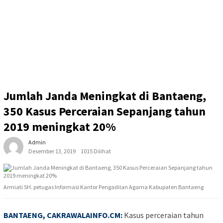
Jumlah Janda Meningkat di Bantaeng,
350 Kasus Perceraian Sepanjang tahun
2019 meningkat 20%
Admin
Desember 13, 2019
1015 Dilihat
Armiati SH. petugas Informasi Kantor Pengadilan Agama Kabupaten Bantaeng
BANTAENG,
CAKRAWALAINFO.CM
:
Kasus perceraian tahun