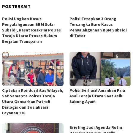
POS TERKAIT
Polisi Ungkap Kasus
Polisi Tetapkan 3 Orang
Penyalahgunaan BBM Solar
Tersangka Baru Kasus
Subsidi, Kasat Reskrim Polres
Penyalahgunaan BBM Subsidi
Toraja Utara: Proses Hukum
di Tator
Berjalan Transparan
Ciptakan Kondusifitas Wilayah,
Polisi Berhasil Amankan Pria
Sat Samapta Polres Toraja
Asal Toraja Utara Saat Asik
Utara Gencarkan Patroli
Sabung Ayam
Dialogis dan Sosialisasi
Layanan 110
Briefing Jadi Agenda Rutin
Pemdes Topoyo, Marlin :