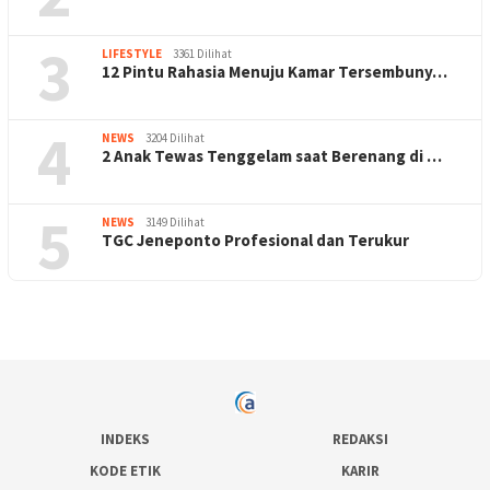
3
LIFESTYLE
3361 Dilihat
12 Pintu Rahasia Menuju Kamar Tersembuny…
4
NEWS
3204 Dilihat
2 Anak Tewas Tenggelam saat Berenang di …
5
NEWS
3149 Dilihat
TGC Jeneponto Profesional dan Terukur
INDEKS
REDAKSI
KODE ETIK
KARIR