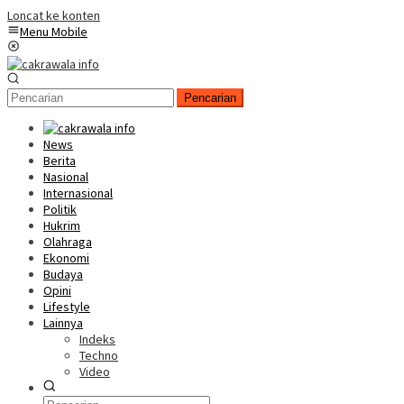
Loncat ke konten
Menu Mobile
Pencarian
News
Berita
Nasional
Internasional
Politik
Hukrim
Olahraga
Ekonomi
Budaya
Opini
Lifestyle
Lainnya
Indeks
Techno
Video