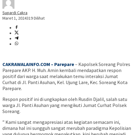
Supardi Cakra
Maret 1, 2024
319 Dilihat
CAKRAWALAINFO.COM – Parepare
– Kapolsek Soreang Polres
Parepare AKP. H. Muh. Amin kembali mendapatkan respon
positif dari warga saat melakukan temu interaksi Jumat
Curhat di Jl. Panti Asuhan, Kel. Ujung Lare, Kec. Soreang Kota
Parepare.
Respon positif ini di ungkapkan oleh Rusdin Djalil, salah satu
warga Jl. Panti Asuhan yang mengikuti Jumat Curhat Polsek
Soreang.
” Kami sangat mengapresiasi atas kegiatan semacam ini,
dimana hal ini sungguh sangat merubah paradigma Kepolisian
yang dulunya bermomok menakutkan, kini berubah menjadi