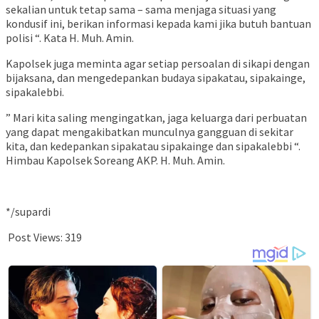
sekalian untuk tetap sama – sama menjaga situasi yang
kondusif ini, berikan informasi kepada kami jika butuh bantuan
polisi “. Kata H. Muh. Amin.
Kapolsek juga meminta agar setiap persoalan di sikapi dengan
bijaksana, dan mengedepankan budaya sipakatau, sipakainge,
sipakalebbi.
” Mari kita saling mengingatkan, jaga keluarga dari perbuatan
yang dapat mengakibatkan munculnya gangguan di sekitar
kita, dan kedepankan sipakatau sipakainge dan sipakalebbi “.
Himbau Kapolsek Soreang AKP. H. Muh. Amin.
*/supardi
Post Views:
319