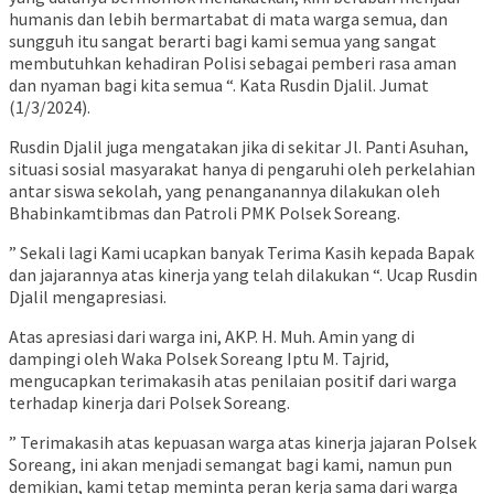
humanis dan lebih bermartabat di mata warga semua, dan
sungguh itu sangat berarti bagi kami semua yang sangat
membutuhkan kehadiran Polisi sebagai pemberi rasa aman
dan nyaman bagi kita semua “. Kata Rusdin Djalil. Jumat
(1/3/2024).
Rusdin Djalil juga mengatakan jika di sekitar Jl. Panti Asuhan,
situasi sosial masyarakat hanya di pengaruhi oleh perkelahian
antar siswa sekolah, yang penanganannya dilakukan oleh
Bhabinkamtibmas dan Patroli PMK Polsek Soreang.
” Sekali lagi Kami ucapkan banyak Terima Kasih kepada Bapak
dan jajarannya atas kinerja yang telah dilakukan “. Ucap Rusdin
Djalil mengapresiasi.
Atas apresiasi dari warga ini, AKP. H. Muh. Amin yang di
dampingi oleh Waka Polsek Soreang Iptu M. Tajrid,
mengucapkan terimakasih atas penilaian positif dari warga
terhadap kinerja dari Polsek Soreang.
” Terimakasih atas kepuasan warga atas kinerja jajaran Polsek
Soreang, ini akan menjadi semangat bagi kami, namun pun
demikian, kami tetap meminta peran kerja sama dari warga