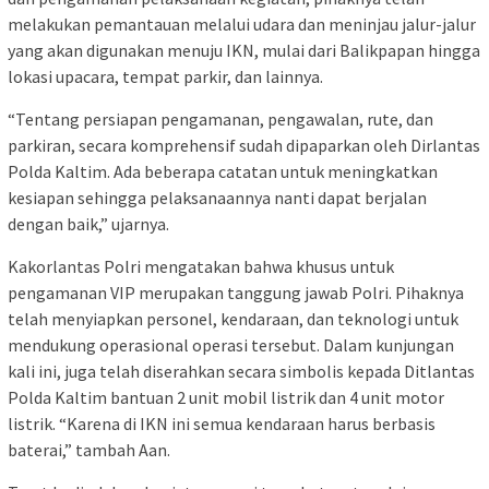
melakukan pemantauan melalui udara dan meninjau jalur-jalur
yang akan digunakan menuju IKN, mulai dari Balikpapan hingga
lokasi upacara, tempat parkir, dan lainnya.
“Tentang persiapan pengamanan, pengawalan, rute, dan
parkiran, secara komprehensif sudah dipaparkan oleh Dirlantas
Polda Kaltim. Ada beberapa catatan untuk meningkatkan
kesiapan sehingga pelaksanaannya nanti dapat berjalan
dengan baik,” ujarnya.
Kakorlantas Polri mengatakan bahwa khusus untuk
pengamanan VIP merupakan tanggung jawab Polri. Pihaknya
telah menyiapkan personel, kendaraan, dan teknologi untuk
mendukung operasional operasi tersebut. Dalam kunjungan
kali ini, juga telah diserahkan secara simbolis kepada Ditlantas
Polda Kaltim bantuan 2 unit mobil listrik dan 4 unit motor
listrik. “Karena di IKN ini semua kendaraan harus berbasis
baterai,” tambah Aan.