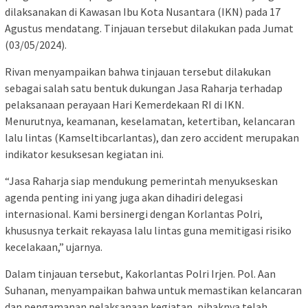
dilaksanakan di Kawasan Ibu Kota Nusantara (IKN) pada 17
Agustus mendatang. Tinjauan tersebut dilakukan pada Jumat
(03/05/2024).
Rivan menyampaikan bahwa tinjauan tersebut dilakukan
sebagai salah satu bentuk dukungan Jasa Raharja terhadap
pelaksanaan perayaan Hari Kemerdekaan RI di IKN.
Menurutnya, keamanan, keselamatan, ketertiban, kelancaran
lalu lintas (Kamseltibcarlantas), dan zero accident merupakan
indikator kesuksesan kegiatan ini.
“Jasa Raharja siap mendukung pemerintah menyukseskan
agenda penting ini yang juga akan dihadiri delegasi
internasional. Kami bersinergi dengan Korlantas Polri,
khususnya terkait rekayasa lalu lintas guna memitigasi risiko
kecelakaan,” ujarnya.
Dalam tinjauan tersebut, Kakorlantas Polri Irjen. Pol. Aan
Suhanan, menyampaikan bahwa untuk memastikan kelancaran
dan pengamanan pelaksanaan kegiatan, pihaknya telah