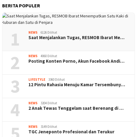
BERITA POPULER
1
NEWS
6126 Dilihat
Saat Menjalankan Tugas, RESMOB Ibarat Me…
2
NEWS
4060 Dilihat
Posting Konten Porno, Akun Facebook Andi…
3
LIFESTYLE
3360 Dilihat
12 Pintu Rahasia Menuju Kamar Tersembuny…
4
NEWS
3204 Dilihat
2 Anak Tewas Tenggelam saat Berenang di …
5
NEWS
3149 Dilihat
TGC Jeneponto Profesional dan Terukur