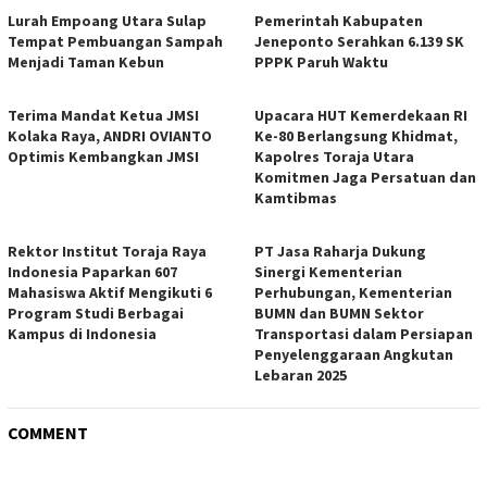
Lurah Empoang Utara Sulap
Pemerintah Kabupaten
Tempat Pembuangan Sampah
Jeneponto Serahkan 6.139 SK
Menjadi Taman Kebun
PPPK Paruh Waktu
Terima Mandat Ketua JMSI
Upacara HUT Kemerdekaan RI
Kolaka Raya, ANDRI OVIANTO
Ke-80 Berlangsung Khidmat,
Optimis Kembangkan JMSI
Kapolres Toraja Utara
Komitmen Jaga Persatuan dan
Kamtibmas
Rektor Institut Toraja Raya
PT Jasa Raharja Dukung
Indonesia Paparkan 607
Sinergi Kementerian
Mahasiswa Aktif Mengikuti 6
Perhubungan, Kementerian
Program Studi Berbagai
BUMN dan BUMN Sektor
Kampus di Indonesia
Transportasi dalam Persiapan
Penyelenggaraan Angkutan
Lebaran 2025
COMMENT