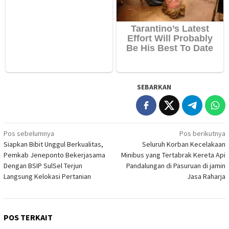
SEBARKAN
Navigasi
Pos sebelumnya
Pos berikutnya
Siapkan Bibit Unggul Berkualitas,
Seluruh Korban Kecelakaan
pos
Pemkab Jeneponto Bekerjasama
Minibus yang Tertabrak Kereta Api
Dengan BSIP SulSel Terjun
Pandalungan di Pasuruan di jamin
Langsung Kelokasi Pertanian
Jasa Raharja
POS TERKAIT