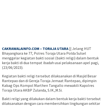
CAKRAWALAINFO.COM – TORAJA UTARA
|| Jelang HUT
Bhayangkara ke 77, Polres Toraja Utara Polda Sulsel
menggelar kegiatan bakti sosial (bakti religi) dalam bentuk
kerja bakti di dua tempat ibadah usai pelaksanaan apel pagi,
(23/06/2023).
Kegiatan bakti religi tersebut dilaksanakan di Masjid Besar
Rantepao dan di Gereja Toraja Jemaat Rantepao, dipimpin
Kabag Ops Kompol Marthen Tangallo mewakili Kapolres
Toraja Utara AKBP Zulanda, S.IK.,M.Si.
Bakti religi yang dilakukan dalam bentuk kerja bakti tersebut
dilaksanakan dengan cara membersihkan lingkungan sekitar