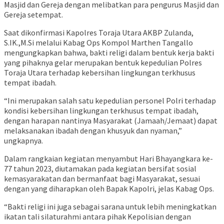
Masjid dan Gereja dengan melibatkan para pengurus Masjid dan
Gereja setempat.
Saat dikonfirmasi Kapolres Toraja Utara AKBP Zulanda,
S.IK.,M.Si melalui Kabag Ops Kompol Marthen Tangallo
mengungkapkan bahwa, bakti religi dalam bentuk kerja bakti
yang pihaknya gelar merupakan bentuk kepedulian Polres
Toraja Utara terhadap kebersihan lingkungan terkhusus
tempat ibadah.
“Ini merupakan salah satu kepedulian personel Polri terhadap
kondisi kebersihan lingkungan terkhusus tempat ibadah,
dengan harapan nantinya Masyarakat (Jamaah/Jemaat) dapat
melaksanakan ibadah dengan khusyuk dan nyaman,”
ungkapnya.
Dalam rangkaian kegiatan menyambut Hari Bhayangkara ke-
77 tahun 2023, diutamakan pada kegiatan bersifat sosial
kemasyarakatan dan bermanfaat bagi Masyarakat, sesuai
dengan yang diharapkan oleh Bapak Kapolri, jelas Kabag Ops.
“Bakti religi ini juga sebagai sarana untuk lebih meningkatkan
ikatan tali silaturahmi antara pihak Kepolisian dengan