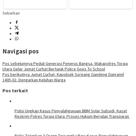
Sebarkan
Navigasi pos
Pos sebelumnya
Peduli Generasi Penerus Bangsa, Wakapolres Toraja
Utara Gelar Jumat Curhat Bertajuk Police Goes To School
Pos berikutnya
Jumat Curhat, Kapolsek Soreang Gandeng Danramil
1405-02, Dengarkan Keluhan Warga
Pos terkait
Polisi Ungkap Kasus Penyalahgunaan BBM Solar Subsidi, Kasat
Reskrim Polres Toraja Utara: Proses Hukum Berjalan Transparan
Polisi Tetapkan 3 Orang Tersangka Baru Kasus Penyalahgunaan