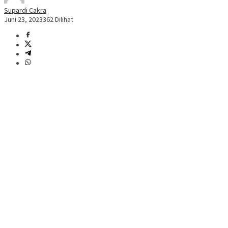
Supardi Cakra
Juni 23, 2023
362 Dilihat