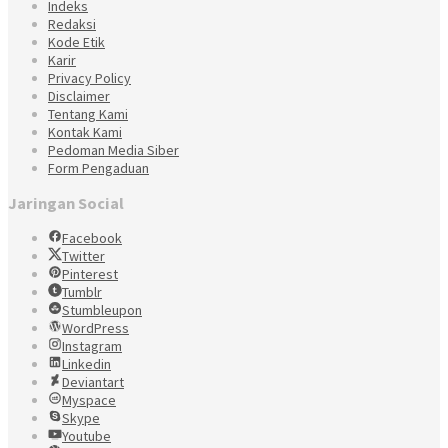
Indeks
Redaksi
Kode Etik
Karir
Privacy Policy
Disclaimer
Tentang Kami
Kontak Kami
Pedoman Media Siber
Form Pengaduan
Jaringan Social
Facebook
Twitter
Pinterest
Tumblr
Stumbleupon
WordPress
Instagram
Linkedin
Deviantart
Myspace
Skype
Youtube