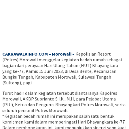
CAKRAWALAINFO.COM – Morowali –
Kepolisian Resort
(Polres) Morowali menggelar kegiatan bedah rumah sebagai
bagian dari perayaan Hari Ulang Tahun (HUT) Bhayangkara
yang ke-77, Kamis 15 Juni 2023, di Desa Bente, Kecamatan
Bungku Tengah, Kabupaten Morowali, Sulawesi Tengah
(Sulteng), pagi.
Turut hadir dalam kegiatan tersebut diantaranya Kapolres
Morowali, AKBP Suprianto S.I.K., M.H, para Pejabat Utama
(PJU), Ketua dan Pengurus Bhayangkari Polres Morowali, serta
seluruh personil Polres Morowali.
“Kegiatan bedah rumah ini merupakan salah satu bentuk
komitmen kami dalam memperingati Hari Bhayangkara ke-77.
Dalam pembongkaran ini, kami menunjukkan sinergi yang kuat