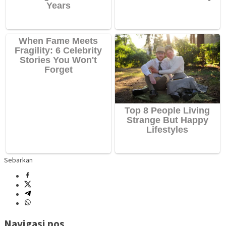
Sebarkan
Navigasi pos