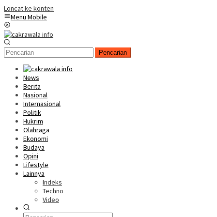
Loncat ke konten
Menu Mobile
Pencarian
News
Berita
Nasional
Internasional
Politik
Hukrim
Olahraga
Ekonomi
Budaya
Opini
Lifestyle
Lainnya
Indeks
Techno
Video