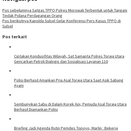
Pos sebelumnya
Satgas TPPO Polres Morowali Terbentuk untuk Tangani
Tindak Pidana Perdagangan Orang
Pos berikutnya
Kapolda Sulsel Gelar Konferensi Pers Kasus TPPO di
Sulsel
Pos terkait
Ciptakan Kondusifitas Wilayah, Sat Samapta Polres Toraja Utara
Gencarkan Patroli Dialogis dan Sosialisasi Layanan 110
Polisi Berhasil Amankan Pria Asal Toraja Utara Saat Asik Sabung
Ayam
Sembunyikan Sabu di Dalam Korek Api, Pemuda Asal Toraja Utara
Berhasil Diamankan Polisi
Briefing Jadi Agenda Rutin Pemdes Topoyo, Marlin : Bekerja