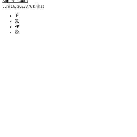
Supardi Cakra
Juni 16, 2023
376 Dilihat