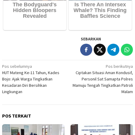
SEBARKAN
Navigasi
Pos sebelumnya
Pos berikutnya
HUT Mateng Ke-11 Tahun, Kades
Ciptakan Situasi Aman Kondusif,
pos
Bojo: Ajak Warga Tingkatkan
Personil Sat Samapta Polres
Kesadaran Diri Bersihkan
Mamuju Tengah Tingkatkan Patroli
Lingkungan
Malam
POS TERKAIT