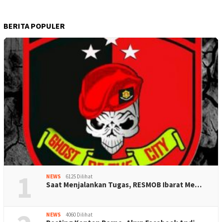
BERITA POPULER
1
NEWS
6125 Dilihat
Saat Menjalankan Tugas, RESMOB Ibarat Me…
NEWS
4060 Dilihat