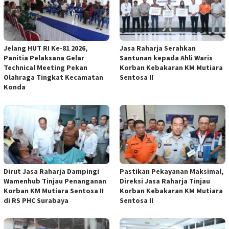
Jelang HUT RI Ke-81 2026,
Jasa Raharja Serahkan
Panitia Pelaksana Gelar
Santunan kepada Ahli Waris
Technical Meeting Pekan
Korban Kebakaran KM Mutiara
Olahraga Tingkat Kecamatan
Sentosa II
Konda
Dirut Jasa Raharja Dampingi
Pastikan Pekayanan Maksimal,
Wamenhub Tinjau Penanganan
Direksi Jasa Raharja Tinjau
Korban KM Mutiara Sentosa II
Korban Kebakaran KM Mutiara
di RS PHC Surabaya
Sentosa II