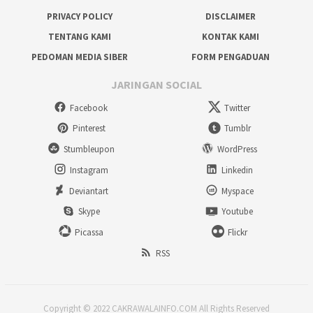
PRIVACY POLICY
DISCLAIMER
TENTANG KAMI
KONTAK KAMI
PEDOMAN MEDIA SIBER
FORM PENGADUAN
JARINGAN SOCIAL
Facebook
Twitter
Pinterest
Tumblr
Stumbleupon
WordPress
Instagram
Linkedin
Deviantart
Myspace
Skype
Youtube
Picassa
Flickr
RSS
Copyright © 2022 CAKRAWALAINFO.COM All Rights Reserved