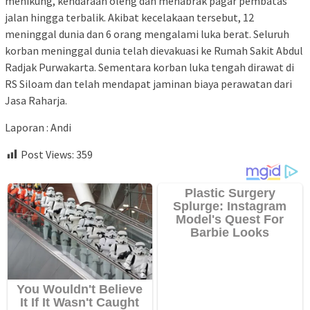
menikung, kendaraan oleng dan menabrak pagar pembatas
jalan hingga terbalik. Akibat kecelakaan tersebut, 12
meninggal dunia dan 6 orang mengalami luka berat. Seluruh
korban meninggal dunia telah dievakuasi ke Rumah Sakit Abdul
Radjak Purwakarta. Sementara korban luka tengah dirawat di
RS Siloam dan telah mendapat jaminan biaya perawatan dari
Jasa Raharja.
Laporan : Andi
Post Views:
359