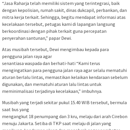
“Jasa Raharja telah memiliki sistem yang terintegrasi, baik
dengan kepolisian, rumah sakit, dinas dukcapil, perbankan, dan
mitra kerja terkait. Sehingga, begitu mendapat informasi atas
kecelakaan tersebut, petugas kami di lapangan langsung
berkoordinasi dengan pihak terkait guna percepatan
penyerahan santunan,” papar Dewi.
Atas musibah tersebut, Dewi mengimbau kepada para
pengguna jalan raya agar
senantiasa waspada dan berhati-hati “Kami terus
mengingatkan para pengguna jalan raya agar selalu mematuhi
aturan berlalu lintas, memastikan kelaikan kendaraan sebelum
digunakan, dan mematuhi aturan lalu lintas untuk
meminimalisasi terjadinya kecelakaan,” imbuhnya.
Musibah yang terjadi sekitar pukul 15.40 WIB tersebut, bermula
saat bus yang
mengangkut 18 penumpang dan 3 kru, melaju dari arah Cirebon
menuju Jakarta. Setiba di TKP saat melaju di jalan yang