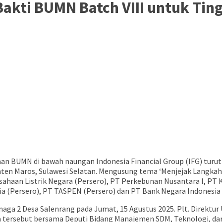
akti BUMN Batch VIII untuk Tin
an BUMN di bawah naungan Indonesia Financial Group (IFG) turut
ten Maros, Sulawesi Selatan. Mengusung tema ‘Menjejak Langkah,
sahaan Listrik Negara (Persero), PT Perkebunan Nusantara I, PT 
sia (Persero), PT TASPEN (Persero) dan PT Bank Negara Indonesia 
a 2 Desa Salenrang pada Jumat, 15 Agustus 2025. Plt. Direktur 
ara tersebut bersama Deputi Bidang Manajemen SDM, Teknologi, d