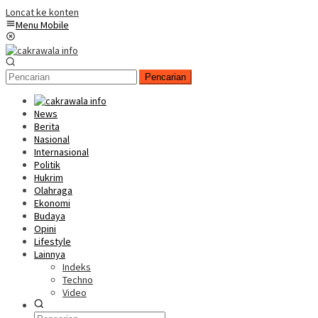
Loncat ke konten
Menu Mobile
Pencarian
News
Berita
Nasional
Internasional
Politik
Hukrim
Olahraga
Ekonomi
Budaya
Opini
Lifestyle
Lainnya
Indeks
Techno
Video