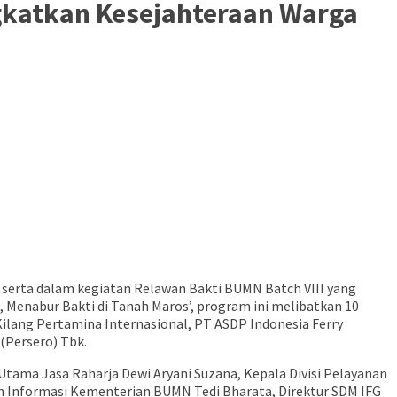
gkatkan Kesejahteraan Warga
 serta dalam kegiatan Relawan Bakti BUMN Batch VIII yang
 Menabur Bakti di Tanah Maros’, program ini melibatkan 10
Kilang Pertamina Internasional, PT ASDP Indonesia Ferry
(Persero) Tbk.
Utama Jasa Raharja Dewi Aryani Suzana, Kepala Divisi Pelayanan
an Informasi Kementerian BUMN Tedi Bharata, Direktur SDM IFG