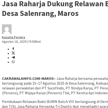
Jasa Raharja Dukung Relawan B
Desa Salenrang, Maros
Kusuma Perwira
Agustus 18, 2025
174 Dilihat
CAKRAWALAINFO.COM-MAROS–
Jasa Raharja bersama perusaha
berlangsung pada 15–17 Agustus 2025 di Desa Salenrang, Kabupa
relawan perwakilan dari PT Sucofindo, PT Nindya Karya, PT Peru
(Persero), PT Wijaya Karya (Persero) Tbk, PT Kereta Api Indone
Pembukaan Relawan Bakti BUMN Batch VIII berlangsung di Dermag
dan TJSL Jasa Raharja Hervanka Tri Dianto ikut menghadiri ac