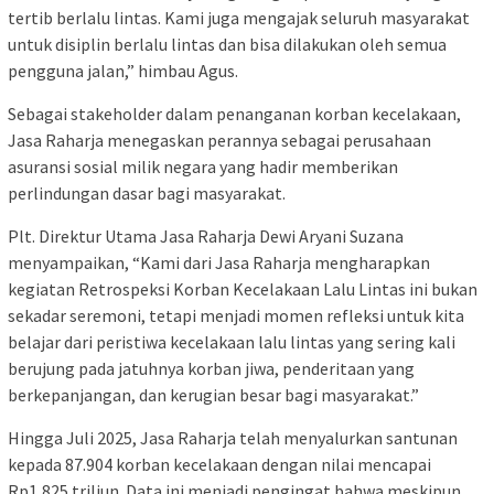
tertib berlalu lintas. Kami juga mengajak seluruh masyarakat
untuk disiplin berlalu lintas dan bisa dilakukan oleh semua
pengguna jalan,” himbau Agus.
Sebagai stakeholder dalam penanganan korban kecelakaan,
Jasa Raharja menegaskan perannya sebagai perusahaan
asuransi sosial milik negara yang hadir memberikan
perlindungan dasar bagi masyarakat.
Plt. Direktur Utama Jasa Raharja Dewi Aryani Suzana
menyampaikan, “Kami dari Jasa Raharja mengharapkan
kegiatan Retrospeksi Korban Kecelakaan Lalu Lintas ini bukan
sekadar seremoni, tetapi menjadi momen refleksi untuk kita
belajar dari peristiwa kecelakaan lalu lintas yang sering kali
berujung pada jatuhnya korban jiwa, penderitaan yang
berkepanjangan, dan kerugian besar bagi masyarakat.”
Hingga Juli 2025, Jasa Raharja telah menyalurkan santunan
kepada 87.904 korban kecelakaan dengan nilai mencapai
Rp1,825 triliun. Data ini menjadi pengingat bahwa meskipun