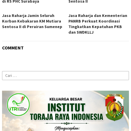
di RS PHC Surabaya
Sentosa II
Jasa Raharja Jamin Seluruh
Jasa Raharja dan Kementerian
Korban Kebakaran KM Mutiara
PANRB Perkuat Koordinasi
Sentosa II di Perairan Sumenep
Tingkatkan Kepatuhan PKB
dan SWDKLLJ
COMMENT
Cari
untuk: