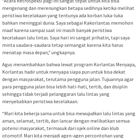
“Acara Retrospeksi pagi ini sangat tepat untuk kita bisa
mengenang dan merenungkan betapa sedihnya ketika melihat
peristiwa kecelakaan yang tentunya ada korban luka-luka
bahkan meninggal dunia. Saya sebagai Kakorlantas memohon
maaf karena sampai saat ini masih banyak peristiwa
kecelakaan lalu lintas. Saya hari ini sangat prihatin, tapi saya
minta saudara-saudara tetap semangat karena kita harus
menatap masa depan,” ungkapnya.
Agus menambahkan bahwa lewat program Korlantas Menyapa,
Korlantas hadir untuk menyapa siapa pun untuk bisa dekat
dengan masyarakat, terutama pengguna jalan. Tujuannya agar
para pengguna jalan bisa lebih hati-hati, tertib, dan disiplin
sehingga tidak terjadi pelanggaran lalu lintas yang
menyebabkan peristiwa kecelakaan.
“Mari kita bekerja sama untuk bisa mewujudkan lalu lintas yang
aman, selamat, tertib, dan lancar dengan melibatkan semua
potensi masyarakat, termasuk dari ojek online dan klub
otomotif. Mari kita menjadi agen-agen percontohan yang