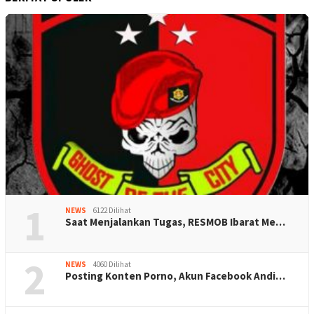
1
NEWS
6122 Dilihat
Saat Menjalankan Tugas, RESMOB Ibarat Me…
2
NEWS
4060 Dilihat
Posting Konten Porno, Akun Facebook Andi…