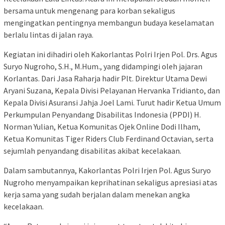
bersama untuk mengenang para korban sekaligus
mengingatkan pentingnya membangun budaya keselamatan
berlalu lintas di jalan raya.
Kegiatan ini dihadiri oleh Kakorlantas Polri Irjen Pol. Drs. Agus
Suryo Nugroho, S.H., M.Hum., yang didampingi oleh jajaran
Korlantas. Dari Jasa Raharja hadir Plt. Direktur Utama Dewi
Aryani Suzana, Kepala Divisi Pelayanan Hervanka Tridianto, dan
Kepala Divisi Asuransi Jahja Joel Lami. Turut hadir Ketua Umum
Perkumpulan Penyandang Disabilitas Indonesia (PPDI) H.
Norman Yulian, Ketua Komunitas Ojek Online Dodi Ilham,
Ketua Komunitas Tiger Riders Club Ferdinand Octavian, serta
sejumlah penyandang disabilitas akibat kecelakaan.
Dalam sambutannya, Kakorlantas Polri Irjen Pol. Agus Suryo
Nugroho menyampaikan keprihatinan sekaligus apresiasi atas
kerja sama yang sudah berjalan dalam menekan angka
kecelakaan.