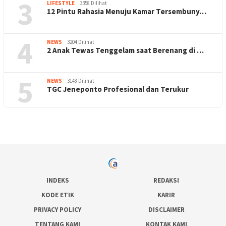
3
LIFESTYLE
3358 Dilihat
12 Pintu Rahasia Menuju Kamar Tersembuny…
4
NEWS
3204 Dilihat
2 Anak Tewas Tenggelam saat Berenang di …
5
NEWS
3148 Dilihat
TGC Jeneponto Profesional dan Terukur
INDEKS
REDAKSI
KODE ETIK
KARIR
PRIVACY POLICY
DISCLAIMER
TENTANG KAMI
KONTAK KAMI