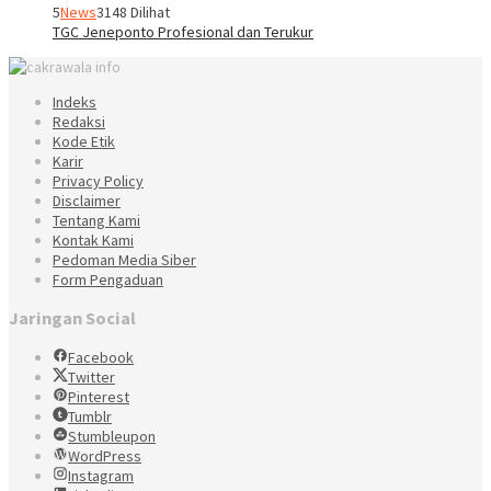
5
News
3148 Dilihat
TGC Jeneponto Profesional dan Terukur
Indeks
Redaksi
Kode Etik
Karir
Privacy Policy
Disclaimer
Tentang Kami
Kontak Kami
Pedoman Media Siber
Form Pengaduan
Jaringan Social
Facebook
Twitter
Pinterest
Tumblr
Stumbleupon
WordPress
Instagram