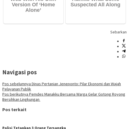
Sebarkan
Navigasi pos
Pos sebelumnya
Dinas Pertanian Jeneponto: Pilar Ekonomi dan Wajah
Pelayanan Publik
Pos berikutnya
Pemdes Manakku Bersama Warga Gelar Gotong Royong
Bersihkan Lingkungan
Pos terkait
Polisi Tetapkan 3 Orang Tersangka