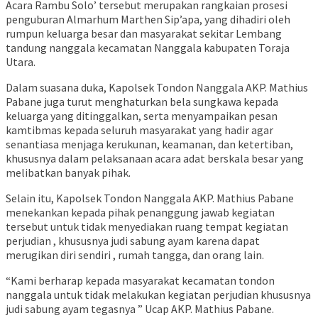
Acara Rambu Solo’ tersebut merupakan rangkaian prosesi
penguburan Almarhum Marthen Sip’apa, yang dihadiri oleh
rumpun keluarga besar dan masyarakat sekitar Lembang
tandung nanggala kecamatan Nanggala kabupaten Toraja
Utara.
Dalam suasana duka, Kapolsek Tondon Nanggala AKP. Mathius
Pabane juga turut menghaturkan bela sungkawa kepada
keluarga yang ditinggalkan, serta menyampaikan pesan
kamtibmas kepada seluruh masyarakat yang hadir agar
senantiasa menjaga kerukunan, keamanan, dan ketertiban,
khususnya dalam pelaksanaan acara adat berskala besar yang
melibatkan banyak pihak.
Selain itu, Kapolsek Tondon Nanggala AKP. Mathius Pabane
menekankan kepada pihak penanggung jawab kegiatan
tersebut untuk tidak menyediakan ruang tempat kegiatan
perjudian , khususnya judi sabung ayam karena dapat
merugikan diri sendiri , rumah tangga, dan orang lain.
“Kami berharap kepada masyarakat kecamatan tondon
nanggala untuk tidak melakukan kegiatan perjudian khususnya
judi sabung ayam tegasnya ” Ucap AKP. Mathius Pabane.