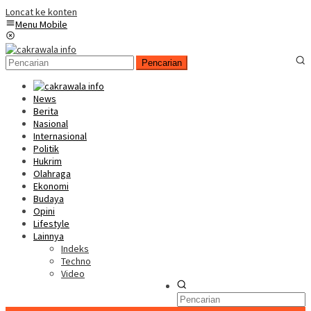
Loncat ke konten
Menu Mobile
Pencarian
News
Berita
Nasional
Internasional
Politik
Hukrim
Olahraga
Ekonomi
Budaya
Opini
Lifestyle
Lainnya
Indeks
Techno
Video