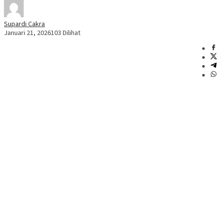
Supardi Cakra
Januari 21, 2026
103 Dilihat