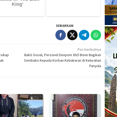
SEBARKAN
Pos berikutnya
rsikap
Bakti Sosial, Personel Denpom XIV/I Bone Bagikan
dak
Sembako Kepada Korban Kebakaran di Kelurahan
Panyula