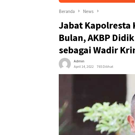
Beranda
News
Jabat Kapolresta 
Bulan, AKBP Didik
sebagai Wadir Kri
Admin
April 14, 2022
765 Dilihat