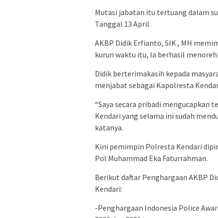
Mutasi jabatan itu tertuang dalam 
Tanggal 13 April.
AKBP Didik Erfianto, SIK., MH memim
kurun waktu itu, Ia berhasil menoreh
Didik berterimakasih kepada masyar
menjabat sebagai Kapolresta Kendar
“Saya secara pribadi mengucapkan t
Kendari yang selama ini sudah men
katanya.
Kini pemimpin Polresta Kendari dip
Pol Muhammad Eka Faturrahman.
Berikut daftar Penghargaan AKBP Di
Kendari:
-Penghargaan Indonesia Police Awa