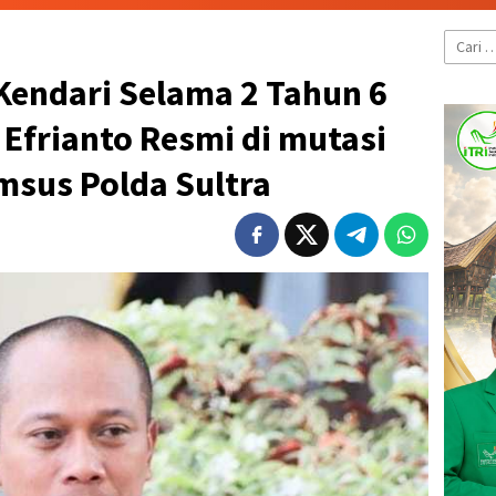
Cari
untuk:
Kendari Selama 2 Tahun 6
 Efrianto Resmi di mutasi
msus Polda Sultra