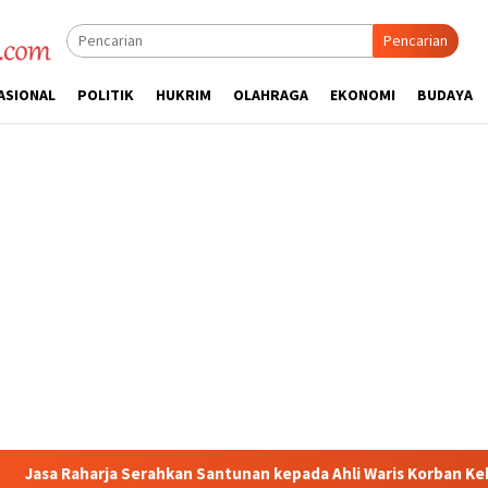
Pencarian
ASIONAL
POLITIK
HUKRIM
OLAHRAGA
EKONOMI
BUDAYA
Santunan kepada Ahli Waris Korban Kebakaran KM Mutiara Sentosa