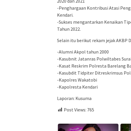
2020 dan 2021
-Penghargaan Kontribusi Atasi Penge
Kendari.
-Sukses mengantarkan Kenaikan Tipol
Tahun 2022.
Selain itu berikut rekam jejak AKBP D
-Alumni Akpol tahun 2000
-Kasubnit Jatanras Polwiltabes Sura
-Kasat Reskrim Polresta Barelang B
-Kasubdit Tidpiter Ditreskrimsus Pol
-Kapolres Wakatobi
-Kapolresta Kendari
Laporan: Kusuma
Post Views:
765