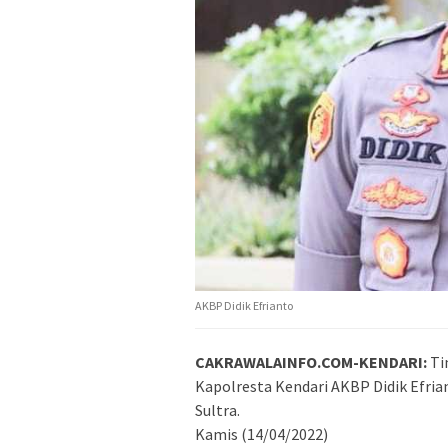
AKBP Didik Efrianto
CAKRAWALAINFO.COM-KENDARI:
Ti
Kapolresta Kendari AKBP Didik Efria
Sultra.
Kamis (14/04/2022)