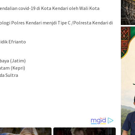
ndalian covid-19 di Kota Kendari oleh Wali Kota
ogi Polres Kendari menjdi Tipe C /Polresta Kendari di
idik Efrianto
baya (Jatim)
atam (Kepri)
da Sultra