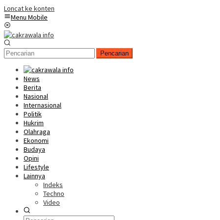
Loncat ke konten
Menu Mobile
Pencarian
News
Berita
Nasional
Internasional
Politik
Hukrim
Olahraga
Ekonomi
Budaya
Opini
Lifestyle
Lainnya
Indeks
Techno
Video