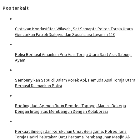
Pos terkait
Ciptakan Kondusifitas Wilayah, Sat Samapta Polres Toraja Utara
Gencarkan Patroli Dialogis dan Sosialisasi Layanan 110
Polisi Berhasil Amankan Pria Asal Toraja Utara Saat Asik Sabung
Ayam
Sembunyikan Sabu di Dalam Korek Api, Pemuda Asal Toraja Utara
Berhasil Diamankan Polisi
Briefing Jadi Agenda Rutin Pemdes Topoyo, Marlin : Bekerja
Dengan Integritas Membangun Dengan Kolaborasi
Perkuat Sinergi dan Kerukunan Umat Beragama, Polres Tana
Toraja Hadiri Peletakan Batu Pertama Pembangunan Mesjid Al-