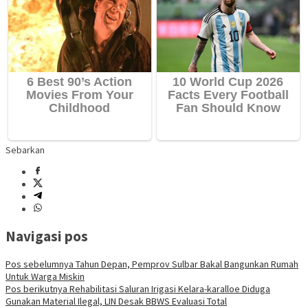
Sebarkan
Navigasi pos
Pos sebelumnya
Tahun Depan, Pemprov Sulbar Bakal Bangunkan Rumah
Untuk Warga Miskin
Pos berikutnya
Rehabilitasi Saluran Irigasi Kelara-karalloe Diduga
Gunakan Material Ilegal, LIN Desak BBWS Evaluasi Total