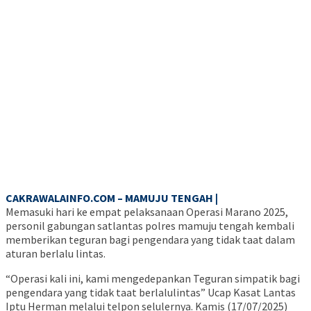
CAKRAWALAINFO.COM – MAMUJU TENGAH |
Memasuki hari ke empat pelaksanaan Operasi Marano 2025,
personil gabungan satlantas polres mamuju tengah kembali
memberikan teguran bagi pengendara yang tidak taat dalam
aturan berlalu lintas.
“Operasi kali ini, kami mengedepankan Teguran simpatik bagi
pengendara yang tidak taat berlalulintas” Ucap Kasat Lantas
Iptu Herman melalui telpon selulernya. Kamis (17/07/2025)