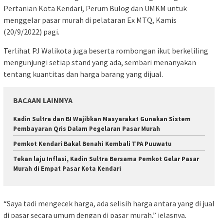
Pertanian Kota Kendari, Perum Bulog dan UMKM untuk
menggelar pasar murah di pelataran Ex MTQ, Kamis
(20/9/2022) pagi.
Terlihat PJ Walikota juga beserta rombongan ikut berkeliling
mengunjungi setiap stand yang ada, sembari menanyakan
tentang kuantitas dan harga barang yang dijual.
BACAAN LAINNYA
Kadin Sultra dan BI Wajibkan Masyarakat Gunakan Sistem
Pembayaran Qris Dalam Pegelaran Pasar Murah
Pemkot Kendari Bakal Benahi Kembali TPA Puuwatu
Tekan laju Inflasi, Kadin Sultra Bersama Pemkot Gelar Pasar
Murah di Empat Pasar Kota Kendari
“Saya tadi mengecek harga, ada selisih harga antara yang di jual
di pasar secara umum dengan di pasar murah,” jelasnya.