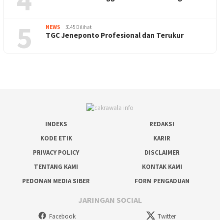
5
NEWS
3145 Dilihat
TGC Jeneponto Profesional dan Terukur
INDEKS
REDAKSI
KODE ETIK
KARIR
PRIVACY POLICY
DISCLAIMER
TENTANG KAMI
KONTAK KAMI
PEDOMAN MEDIA SIBER
FORM PENGADUAN
JARINGAN SOCIAL
Facebook
Twitter