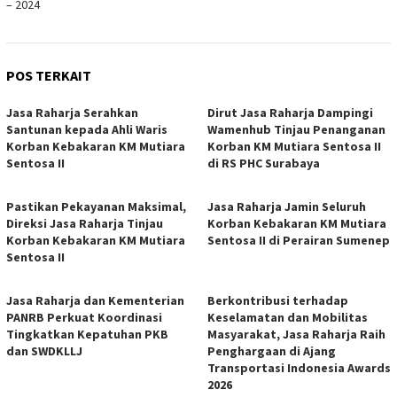
– 2024
POS TERKAIT
Jasa Raharja Serahkan
Dirut Jasa Raharja Dampingi
Santunan kepada Ahli Waris
Wamenhub Tinjau Penanganan
Korban Kebakaran KM Mutiara
Korban KM Mutiara Sentosa II
Sentosa II
di RS PHC Surabaya
Pastikan Pekayanan Maksimal,
Jasa Raharja Jamin Seluruh
Direksi Jasa Raharja Tinjau
Korban Kebakaran KM Mutiara
Korban Kebakaran KM Mutiara
Sentosa II di Perairan Sumenep
Sentosa II
Jasa Raharja dan Kementerian
Berkontribusi terhadap
PANRB Perkuat Koordinasi
Keselamatan dan Mobilitas
Tingkatkan Kepatuhan PKB
Masyarakat, Jasa Raharja Raih
dan SWDKLLJ
Penghargaan di Ajang
Transportasi Indonesia Awards
2026