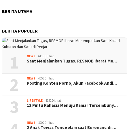
BERITA UTAMA
BERITA POPULER
1
NEWS
6113 Dilihat
Saat Menjalankan Tugas, RESMOB Ibarat Me…
2
NEWS
4055 Dilihat
Posting Konten Porno, Akun Facebook Andi…
3
LIFESTYLE
3352 Dilihat
12 Pintu Rahasia Menuju Kamar Tersembuny…
4
NEWS
3200 Dilihat
2 Anak Tewas Tenggelam saat Berenang di …