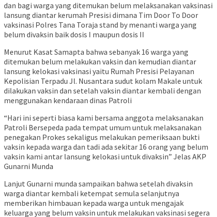
dan bagi warga yang ditemukan belum melaksanakan vaksinasi
lansung diantar kerumah Presisi dimana Tim Door To Door
vaksinasi Polres Tana Toraja stand by menanti warga yang
belum divaksin baik dosis I maupun dosis II
Menurut Kasat Samapta bahwa sebanyak 16 warga yang
ditemukan belum melakukan vaksin dan kemudian diantar
lansung kelokasi vaksinasi yaitu Rumah Presisi Pelayanan
Kepolisian Terpadu Jl. Nusantara sudut kolam Makale untuk
dilakukan vaksin dan setelah vaksin diantar kembali dengan
menggunakan kendaraan dinas Patroli
“Hari ini seperti biasa kami bersama anggota melaksanakan
Patroli Bersepeda pada tempat umum untuk melaksanakan
penegakan Prokes sekaligus melakukan pemeriksaan bukti
vaksin kepada warga dan tadi ada sekitar 16 orang yang belum
vaksin kami antar lansung kelokasi untuk divaksin” Jelas AKP
Gunarni Munda
Lanjut Gunarni munda sampaikan bahwa setelah divaksin
warga diantar kembali ketempat semula selanjutnya
memberikan himbauan kepada warga untuk mengajak
keluarga yang belum vaksin untuk melakukan vaksinasi segera