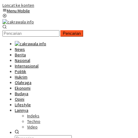
Loncat ke konten
Menu Mobile
Pencarian
News
Berita
Nasional
Internasional
Politik
Hukrim
Olahraga
Ekonomi
Budaya
Opini
Lifestyle
Lainnya
Indeks
Techno
Video