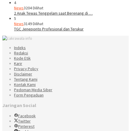
4
News
3204 Dilihat
2 Anak Tewas Tenggelam saat Berenang di …
5
News
3149 Dilihat
TGC Jeneponto Profesional dan Terukur
Indeks
Redaksi
Kode Etik
Karir
Privacy Policy
Disclaimer
Tentang Kami
Kontak Kami
Pedoman Media Siber
Form Pengaduan
Jaringan Social
Facebook
Twitter
Pinterest