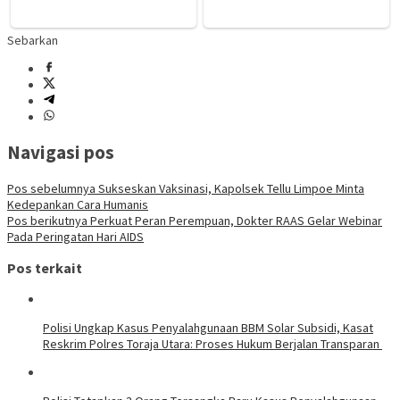
Sebarkan
Navigasi pos
Pos sebelumnya
Sukseskan Vaksinasi, Kapolsek Tellu Limpoe Minta
Kedepankan Cara Humanis
Pos berikutnya
Perkuat Peran Perempuan, Dokter RAAS Gelar Webinar
Pada Peringatan Hari AIDS
Pos terkait
Polisi Ungkap Kasus Penyalahgunaan BBM Solar Subsidi, Kasat
Reskrim Polres Toraja Utara: Proses Hukum Berjalan Transparan