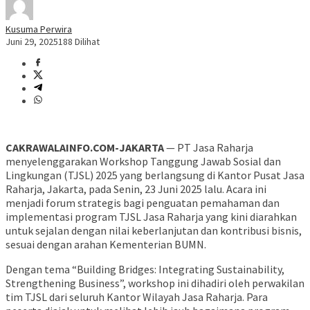
Kusuma Perwira
Juni 29, 2025
188 Dilihat
CAKRAWALAINFO.COM-JAKARTA
— PT Jasa Raharja
menyelenggarakan Workshop Tanggung Jawab Sosial dan
Lingkungan (TJSL) 2025 yang berlangsung di Kantor Pusat Jasa
Raharja, Jakarta, pada Senin, 23 Juni 2025 lalu. Acara ini
menjadi forum strategis bagi penguatan pemahaman dan
implementasi program TJSL Jasa Raharja yang kini diarahkan
untuk sejalan dengan nilai keberlanjutan dan kontribusi bisnis,
sesuai dengan arahan Kementerian BUMN.
Dengan tema “Building Bridges: Integrating Sustainability,
Strengthening Business”, workshop ini dihadiri oleh perwakilan
tim TJSL dari seluruh Kantor Wilayah Jasa Raharja. Para