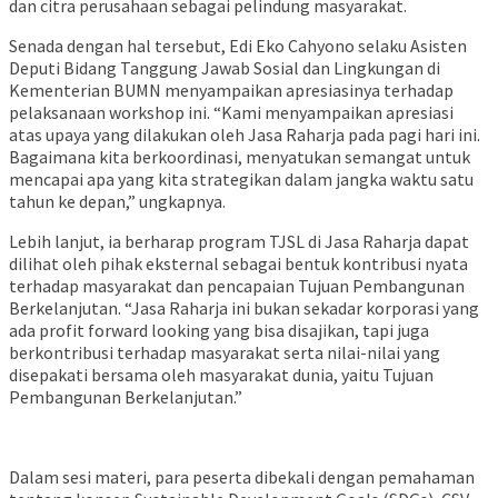
dan citra perusahaan sebagai pelindung masyarakat.
Senada dengan hal tersebut, Edi Eko Cahyono selaku Asisten
Deputi Bidang Tanggung Jawab Sosial dan Lingkungan di
Kementerian BUMN menyampaikan apresiasinya terhadap
pelaksanaan workshop ini. “Kami menyampaikan apresiasi
atas upaya yang dilakukan oleh Jasa Raharja pada pagi hari ini.
Bagaimana kita berkoordinasi, menyatukan semangat untuk
mencapai apa yang kita strategikan dalam jangka waktu satu
tahun ke depan,” ungkapnya.
Lebih lanjut, ia berharap program TJSL di Jasa Raharja dapat
dilihat oleh pihak eksternal sebagai bentuk kontribusi nyata
terhadap masyarakat dan pencapaian Tujuan Pembangunan
Berkelanjutan. “Jasa Raharja ini bukan sekadar korporasi yang
ada profit forward looking yang bisa disajikan, tapi juga
berkontribusi terhadap masyarakat serta nilai-nilai yang
disepakati bersama oleh masyarakat dunia, yaitu Tujuan
Pembangunan Berkelanjutan.”
Dalam sesi materi, para peserta dibekali dengan pemahaman