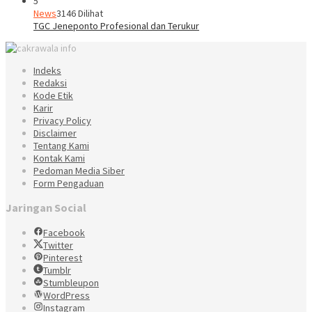
5
News
3146 Dilihat
TGC Jeneponto Profesional dan Terukur
Indeks
Redaksi
Kode Etik
Karir
Privacy Policy
Disclaimer
Tentang Kami
Kontak Kami
Pedoman Media Siber
Form Pengaduan
Jaringan Social
Facebook
Twitter
Pinterest
Tumblr
Stumbleupon
WordPress
Instagram