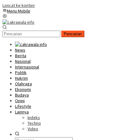
Loncat ke konten
Menu Mobile
Pencarian
News
Berita
Nasional
Internasional
Politik
Hukrim
Olahraga
Ekonomi
Budaya
Opini
Lifestyle
Lainnya
Indeks
Techno
Video