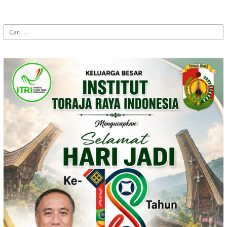
Cari
untuk: