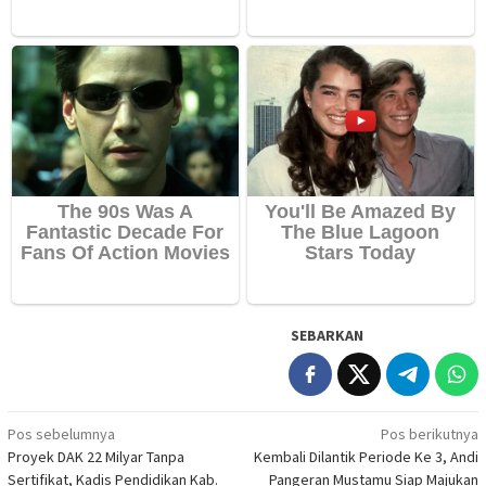
SEBARKAN
Navigasi
Pos sebelumnya
Pos berikutnya
Proyek DAK 22 Milyar Tanpa
Kembali Dilantik Periode Ke 3, Andi
pos
Sertifikat, Kadis Pendidikan Kab.
Pangeran Mustamu Siap Majukan