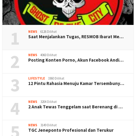
1
NEWS
6126 Dilihat
Saat Menjalankan Tugas, RESMOB Ibarat Me…
2
NEWS
4060 Dilihat
Posting Konten Porno, Akun Facebook Andi…
3
LIFESTYLE
3360 Dilihat
12 Pintu Rahasia Menuju Kamar Tersembuny…
4
NEWS
3204 Dilihat
2 Anak Tewas Tenggelam saat Berenang di …
5
NEWS
3149 Dilihat
TGC Jeneponto Profesional dan Terukur