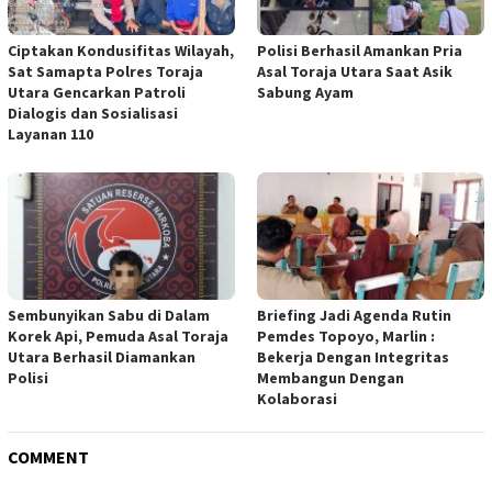
Ciptakan Kondusifitas Wilayah,
Polisi Berhasil Amankan Pria
Sat Samapta Polres Toraja
Asal Toraja Utara Saat Asik
Utara Gencarkan Patroli
Sabung Ayam
Dialogis dan Sosialisasi
Layanan 110
Sembunyikan Sabu di Dalam
Briefing Jadi Agenda Rutin
Korek Api, Pemuda Asal Toraja
Pemdes Topoyo, Marlin :
Utara Berhasil Diamankan
Bekerja Dengan Integritas
Polisi
Membangun Dengan
Kolaborasi
COMMENT