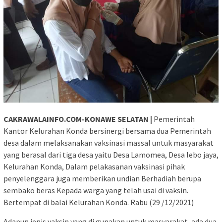
CAKRAWALAINFO.COM-KONAWE SELATAN |
Pemerintah
Kantor Kelurahan Konda bersinergi bersama dua Pemerintah
desa dalam melaksanakan vaksinasi massal untuk masyarakat
yang berasal dari tiga desa yaitu Desa Lamomea, Desa lebo jaya,
Kelurahan Konda, Dalam pelakasanan vaksinasi pihak
penyelenggara juga memberikan undian Berhadiah berupa
sembako beras Kepada warga yang telah usai di vaksin.
Bertempat di balai Kelurahan Konda. Rabu (29 /12/2021)
Adapun jenis vaksin yang di gunakan untuk masyarakat, ada dua