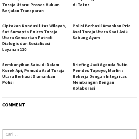
Toraja Utara: Proses Hukum
di Tator
Berjalan Transparan
Ciptakan Kondusifitas Wilayah,
Polisi Berhasil Amankan Pria
Sat Samapta Polres Toraja
Asal Toraja Utara Saat Asik
Utara Gencarkan Patroli
Sabung Ayam
Dialogis dan Sosialisasi
Layanan 110
Sembunyikan Sabu di Dalam
Briefing Jadi Agenda Rutin
Korek Api, Pemuda Asal Toraja
Pemdes Topoyo, Marlin :
Utara Berhasil Diamankan
Bekerja Dengan Integritas
Polisi
Membangun Dengan
Kolaborasi
COMMENT
Cari
untuk: