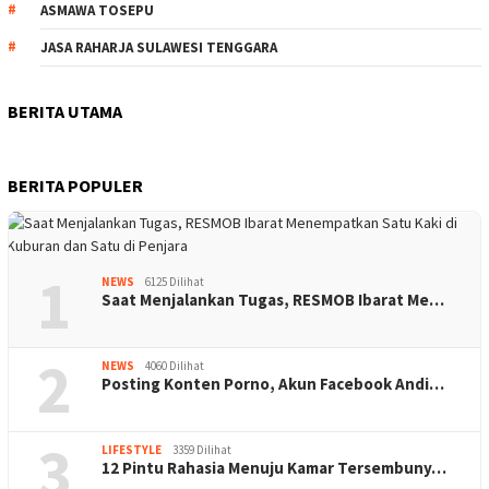
ASMAWA TOSEPU
JASA RAHARJA SULAWESI TENGGARA
BERITA UTAMA
BERITA POPULER
1
NEWS
6125 Dilihat
Saat Menjalankan Tugas, RESMOB Ibarat Me…
2
NEWS
4060 Dilihat
Posting Konten Porno, Akun Facebook Andi…
3
LIFESTYLE
3359 Dilihat
12 Pintu Rahasia Menuju Kamar Tersembuny…