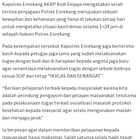
Kapolres Enrekang AKBP Andi Sinjaya mengatakan serah
terima penjagaan Polres Enrekang merupakan sebuah
kewajiban dan keharusan yang harus di lakukan setiap hari
untuk mengetahui situasi kamtibmas selama 1×24 jam di
wilayah hukum Polres Enrekang.
Pada kesempatan tersebut Kapolres Enrekang juga berterima
kasih kepada petugas jaga lama yang sudah melaksanakan
tugas dengan baik dan di harapkan kepada angota jaga baru
agar senantiasa melaksanakan tugas dengan sebaik-baiknya
sesuai SOP dan tetap “IKHLAS DAN SEMANGAT”
“Berikan pelayanan terbaik kepada masyarakat karena kita
adalah pelindung pengayom dan pelayan masyarakat terutama
pada pelaksanaan tugas terkait sosialisasi masalah protokol
kesehatan kepada masyarat agar selalu mengunakan masker
dan menjaga jarak.”
Ia berpesan agar dalam memberikan pelayanan kepada
masyarakat harus maksimal, Salah satunya selalu hadir tepat