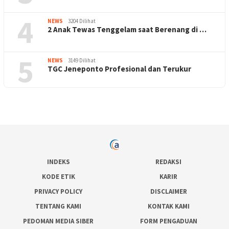
4
NEWS
3204 Dilihat
2 Anak Tewas Tenggelam saat Berenang di …
5
NEWS
3149 Dilihat
TGC Jeneponto Profesional dan Terukur
INDEKS
REDAKSI
KODE ETIK
KARIR
PRIVACY POLICY
DISCLAIMER
TENTANG KAMI
KONTAK KAMI
PEDOMAN MEDIA SIBER
FORM PENGADUAN