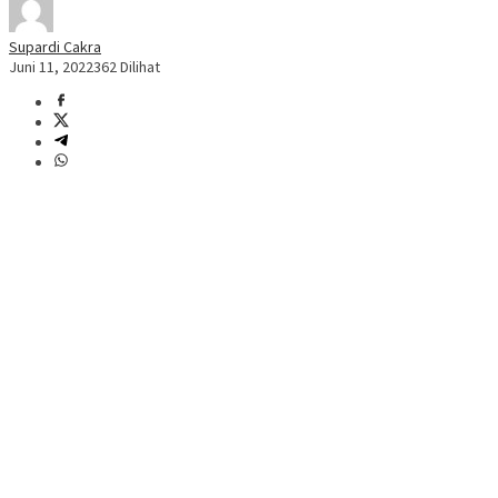
Supardi Cakra
Juni 11, 2022
362 Dilihat