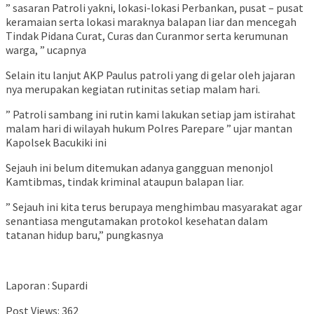
” sasaran Patroli yakni, lokasi-lokasi Perbankan, pusat – pusat
keramaian serta lokasi maraknya balapan liar dan mencegah
Tindak Pidana Curat, Curas dan Curanmor serta kerumunan
warga, ” ucapnya
Selain itu lanjut AKP Paulus patroli yang di gelar oleh jajaran
nya merupakan kegiatan rutinitas setiap malam hari.
” Patroli sambang ini rutin kami lakukan setiap jam istirahat
malam hari di wilayah hukum Polres Parepare ” ujar mantan
Kapolsek Bacukiki ini
Sejauh ini belum ditemukan adanya gangguan menonjol
Kamtibmas, tindak kriminal ataupun balapan liar.
” Sejauh ini kita terus berupaya menghimbau masyarakat agar
senantiasa mengutamakan protokol kesehatan dalam
tatanan hidup baru,” pungkasnya
Laporan : Supardi
Post Views:
362