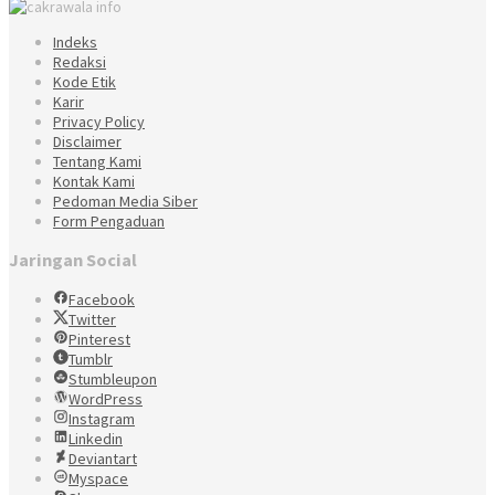
Indeks
Redaksi
Kode Etik
Karir
Privacy Policy
Disclaimer
Tentang Kami
Kontak Kami
Pedoman Media Siber
Form Pengaduan
Jaringan Social
Facebook
Twitter
Pinterest
Tumblr
Stumbleupon
WordPress
Instagram
Linkedin
Deviantart
Myspace