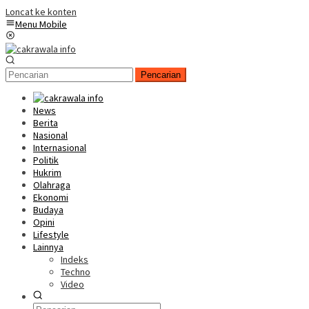
Loncat ke konten
Menu Mobile
Pencarian
News
Berita
Nasional
Internasional
Politik
Hukrim
Olahraga
Ekonomi
Budaya
Opini
Lifestyle
Lainnya
Indeks
Techno
Video