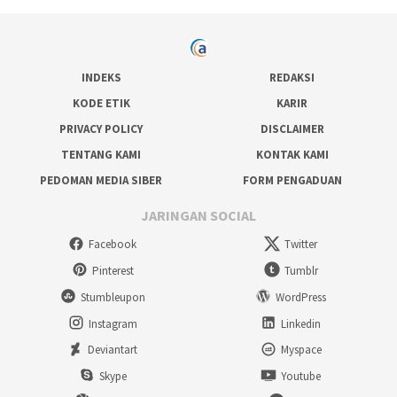
INDEKS
REDAKSI
KODE ETIK
KARIR
PRIVACY POLICY
DISCLAIMER
TENTANG KAMI
KONTAK KAMI
PEDOMAN MEDIA SIBER
FORM PENGADUAN
JARINGAN SOCIAL
Facebook
Twitter
Pinterest
Tumblr
Stumbleupon
WordPress
Instagram
Linkedin
Deviantart
Myspace
Skype
Youtube