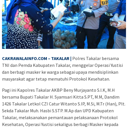
CAKRAWALAINFO.COM – TAKALAR |
Polres Takalar bersama
TNI dan Pemda Kabupaten Takalar, menggelar Operasi Yustisi
dan berbagi masker ke warga sebagai upaya mendisiplinkan
masyarakat agar tetap mematuhi Protokol Kesehatan.
Pagi ini Kapolres Takalar AKBP Beny Murjayanto S.I.K, M.H
bersama Bupati Takalar H. Syamsari Kitta S.PT, M.M, Dandim
1426 Takalar Letkol CZI Catur Witanto S.IP, M.Si, M.Tr (Han), Plt.
Sekda Takalar Muh. Hasbi S.STP. M.Ap dan UPD Kabupaten
Takalar, melaksanakan pemantauan pelaksanaan Protokol
Kesehatan, Operasi Yustisi sekaligus berbagi Masker kepada