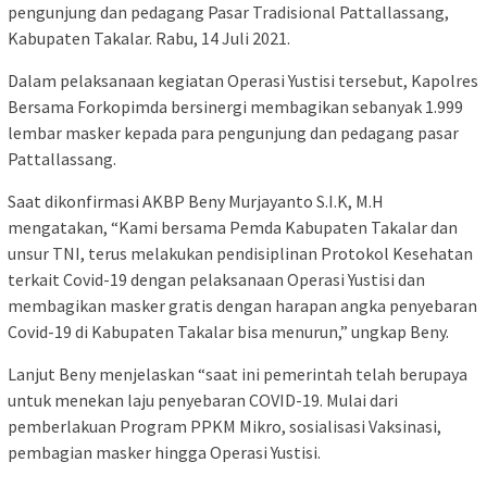
pengunjung dan pedagang Pasar Tradisional Pattallassang,
Kabupaten Takalar. Rabu, 14 Juli 2021.
Dalam pelaksanaan kegiatan Operasi Yustisi tersebut, Kapolres
Bersama Forkopimda bersinergi membagikan sebanyak 1.999
lembar masker kepada para pengunjung dan pedagang pasar
Pattallassang.
Saat dikonfirmasi AKBP Beny Murjayanto S.I.K, M.H
mengatakan, “Kami bersama Pemda Kabupaten Takalar dan
unsur TNI, terus melakukan pendisiplinan Protokol Kesehatan
terkait Covid-19 dengan pelaksanaan Operasi Yustisi dan
membagikan masker gratis dengan harapan angka penyebaran
Covid-19 di Kabupaten Takalar bisa menurun,” ungkap Beny.
Lanjut Beny menjelaskan “saat ini pemerintah telah berupaya
untuk menekan laju penyebaran COVID-19. Mulai dari
pemberlakuan Program PPKM Mikro, sosialisasi Vaksinasi,
pembagian masker hingga Operasi Yustisi.