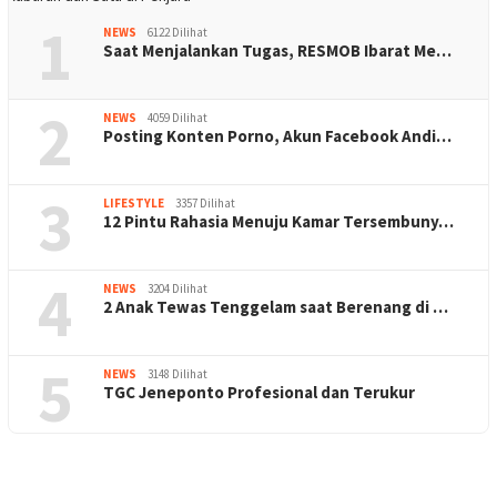
1
NEWS
6122 Dilihat
Saat Menjalankan Tugas, RESMOB Ibarat Me…
2
NEWS
4059 Dilihat
Posting Konten Porno, Akun Facebook Andi…
3
LIFESTYLE
3357 Dilihat
12 Pintu Rahasia Menuju Kamar Tersembuny…
4
NEWS
3204 Dilihat
2 Anak Tewas Tenggelam saat Berenang di …
5
NEWS
3148 Dilihat
TGC Jeneponto Profesional dan Terukur