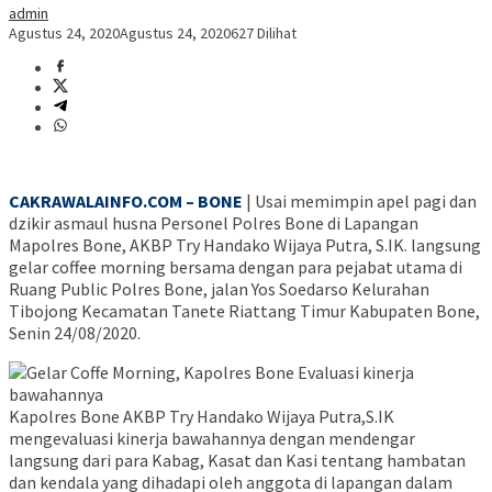
admin
Agustus 24, 2020
Agustus 24, 2020
627 Dilihat
CAKRAWALAINFO.COM – BONE
| Usai memimpin apel pagi dan
dzikir asmaul husna Personel Polres Bone di Lapangan
Mapolres Bone, AKBP Try Handako Wijaya Putra, S.IK. langsung
gelar coffee morning bersama dengan para pejabat utama di
Ruang Public Polres Bone, jalan Yos Soedarso Kelurahan
Tibojong Kecamatan Tanete Riattang Timur Kabupaten Bone,
Senin 24/08/2020.
Kapolres Bone AKBP Try Handako Wijaya Putra,S.IK
mengevaluasi kinerja bawahannya dengan mendengar
langsung dari para Kabag, Kasat dan Kasi tentang hambatan
dan kendala yang dihadapi oleh anggota di lapangan dalam