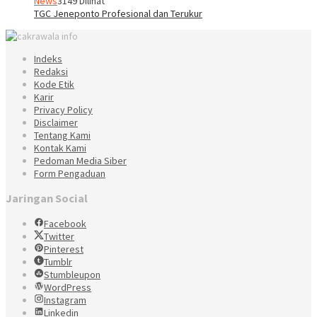
News
3149 Dilihat
TGC Jeneponto Profesional dan Terukur
Indeks
Redaksi
Kode Etik
Karir
Privacy Policy
Disclaimer
Tentang Kami
Kontak Kami
Pedoman Media Siber
Form Pengaduan
Jaringan Social
Facebook
Twitter
Pinterest
Tumblr
Stumbleupon
WordPress
Instagram
Linkedin