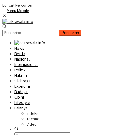
Loncat ke konten
Menu Mobile
Pencarian
News
Berita
Nasional
Internasional
Politik
Hukrim
Olahraga
Ekonomi
Budaya
Opini
Lifestyle
Lainnya
Indeks
Techno
Video