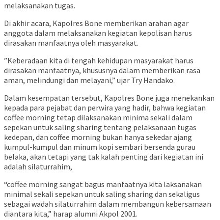
melaksanakan tugas.
Di akhir acara, Kapolres Bone memberikan arahan agar
anggota dalam melaksanakan kegiatan kepolisan harus
dirasakan manfaatnya oleh masyarakat.
”Keberadaan kita di tengah kehidupan masyarakat harus
dirasakan manfaatnya, khususnya dalam memberikan rasa
aman, melindungi dan melayani,” ujar Try Handako.
Dalam kesempatan tersebut, Kapolres Bone juga menekankan
kepada para pejabat dan perwira yang hadir, bahwa kegiatan
coffee morning tetap dilaksanakan minima sekali dalam
sepekan untuk saling sharing tentang pelaksanaan tugas
kedepan, dan coffee morning bukan hanya sekedar ajang
kumpul-kumpul dan minum kopi sembari bersenda gurau
belaka, akan tetapi yang tak kalah penting dari kegiatan ini
adalah silaturrahim,
“coffee morning sangat bagus manfaatnya kita laksanakan
minimal sekali sepekan untuk saling sharing dan sekaligus
sebagai wadah silaturrahim dalam membangun kebersamaan
diantara kita,” harap alumni Akpol 2001.