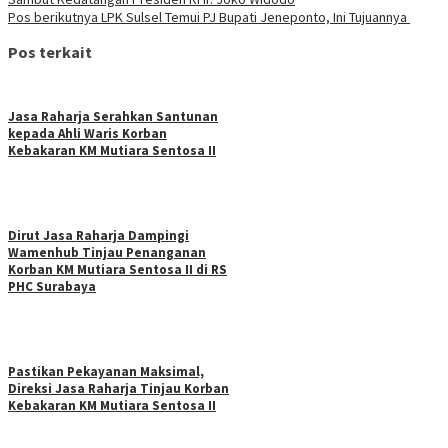
Pos berikutnya
LPK Sulsel Temui PJ Bupati Jeneponto, Ini Tujuannya
Pos terkait
Jasa Raharja Serahkan Santunan
kepada Ahli Waris Korban
Kebakaran KM Mutiara Sentosa II
Dirut Jasa Raharja Dampingi
Wamenhub Tinjau Penanganan
Korban KM Mutiara Sentosa II di RS
PHC Surabaya
Pastikan Pekayanan Maksimal,
Direksi Jasa Raharja Tinjau Korban
Kebakaran KM Mutiara Sentosa II