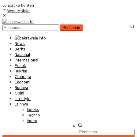
Loncat ke konten
Menu Mobile
Pencarian
News
Berita
Nasional
Internasional
Politik
Hukrim
Olahraga
Ekonomi
Budaya
Opini
Lifestyle
Lainnya
Indeks
Techno
Video