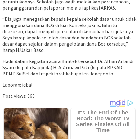
peruntukannya. Sekolah juga wajib melakukan perencanaan,
penganggaran dan pelaporan melalui aplikasi ARKAS.
“Dia juga menegaskan kepada kepala sekolah dasar untuk tidak
menggunakan dana BOS di luar konteks juknis. Bila itu
dilakukan, dapat menjadi persoalan di kemudian hari, jelasnya.
Saya harap kepala sekolah dasar dan bendahara BOS sekolah
dasar dapat sejalan dalam pengelolaan dana Bos tersebut,”
harap H.Uskar Baso.
Hadir dalam kegiatan acara Bimtek tersebut Dr. Alfian Arfandi
Syam (kepala Bappeda) H. A. Armawi Paki (kepala BPKAD)
BPMP SulSel dan Inspektorat kabupaten Jeneponto
Laporan: iqbal
Post Views:
363