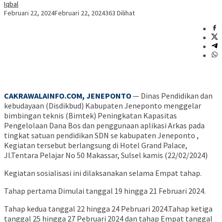
Iqbal
Februari 22, 2024
Februari 22, 2024
363 Dilihat
CAKRAWALAINFO.COM, JENEPONTO
— Dinas Pendidikan dan
kebudayaan (Disdikbud) Kabupaten Jeneponto menggelar
bimbingan teknis (Bimtek) Peningkatan Kapasitas
Pengelolaan Dana Bos dan penggunaan aplikasi Arkas pada
tingkat satuan pendidikan SDN se kabupaten Jeneponto ,
Kegiatan tersebut berlangsung di Hotel Grand Palace,
Jl.Tentara Pelajar No 50 Makassar, Sulsel kamis (22/02/2024)
Kegiatan sosialisasi ini dilaksanakan selama Empat tahap.
Tahap pertama Dimulai tanggal 19 hingga 21 Februari 2024.
Tahap kedua tanggal 22 hingga 24 Pebruari 2024.Tahap ketiga
tanggal 25 hingga 27 Pebruari 2024 dan tahap Empat tanggal