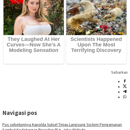
Sebarkan
Navigasi pos
Pos sebelumnya
Kapolda Sulsel Tinjau Langsung Sistem Pengamanan
Sambut Kedatangan Presiden RI Ir. Joko Widodo