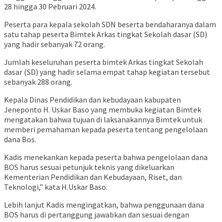
28 hingga 30 Pebruari 2024.
Peserta para kepala sekolah SDN beserta bendaharanya dalam
satu tahap peserta Bimtek Arkas tingkat Sekolah dasar (SD)
yang hadir sebanyak 72 orang.
Jumlah keseluruhan peserta bimtek Arkas tingkat Sekolah
dasar (SD) yang hadir selama empat tahap kegiatan tersebut
sebanyak 288 orang.
Kepala Dinas Pendidikan dan kebudayaan kabupaten
Jeneponto H. Uskar Baso yang membuka kegiatan Bimtek
mengatakan bahwa tujuan di laksanakannya Bimtek untuk
memberi pemahaman kepada peserta tentang pengelolaan
dana Bos.
Kadis menekankan kepada peserta bahwa pengelolaan dana
BOS harus sesuai petunjuk teknis yang dikeluarkan
Kementerian Pendidikan dan Kebudayaan, Riset, dan
Teknologi,” kata H.Uskar Baso.
Lebih lanjut Kadis mengingatkan, bahwa penggunaan dana
BOS harus di pertanggung jawabkan dan sesuai dengan