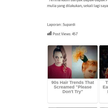
mulia yang dilakukan, sekali lagi say
Laporan : Supardi
Post Views:
457