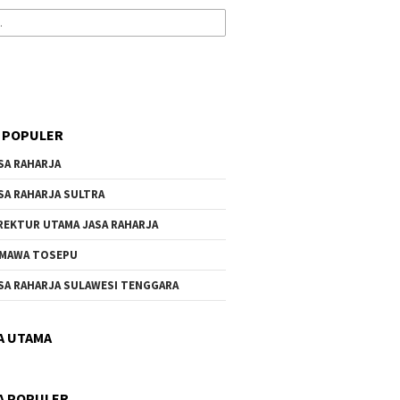
 POPULER
SA RAHARJA
SA RAHARJA SULTRA
REKTUR UTAMA JASA RAHARJA
MAWA TOSEPU
SA RAHARJA SULAWESI TENGGARA
A UTAMA
A POPULER