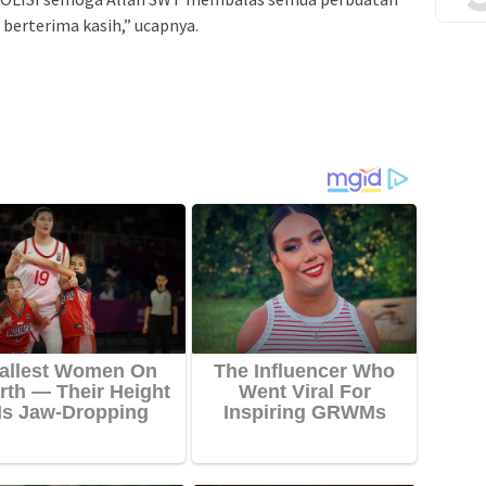
a berterima kasih,” ucapnya.