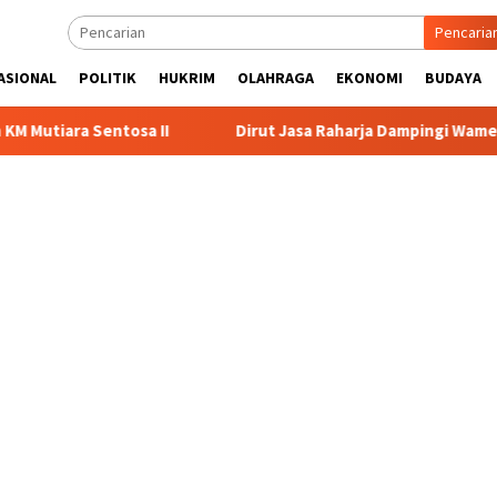
Pencaria
ASIONAL
POLITIK
HUKRIM
OLAHRAGA
EKONOMI
BUDAYA
entosa II
Dirut Jasa Raharja Dampingi Wamenhub Tinjau 