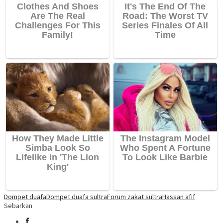
Dompet duafa
Dompet duafa sultra
Forum zakat sultra
Hassan afif
Sebarkan