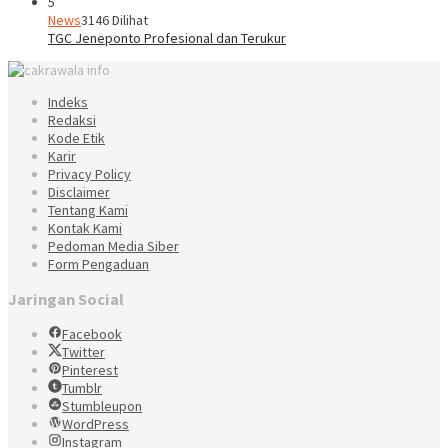
5
News
3146 Dilihat
TGC Jeneponto Profesional dan Terukur
Indeks
Redaksi
Kode Etik
Karir
Privacy Policy
Disclaimer
Tentang Kami
Kontak Kami
Pedoman Media Siber
Form Pengaduan
Jaringan Social
Facebook
Twitter
Pinterest
Tumblr
Stumbleupon
WordPress
Instagram