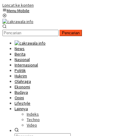
Loncat ke konten
Menu Mobile
Pencarian
News
Berita
Nasional
Internasional
Politik
Hukrim
Olahraga
Ekonomi
Budaya
Opini
Lifestyle
Lainnya
Indeks
Techno
Video