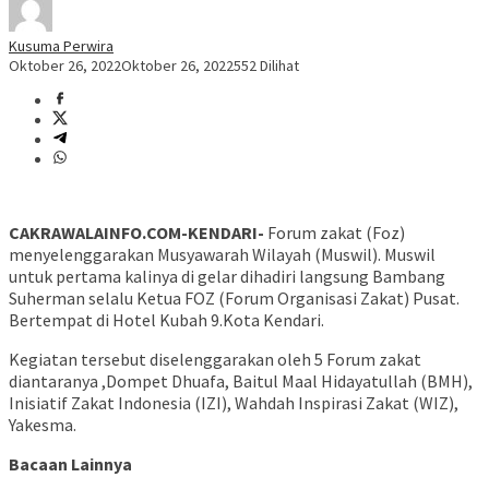
Kusuma Perwira
Oktober 26, 2022
Oktober 26, 2022
552 Dilihat
CAKRAWALAINFO.COM-KENDARI-
Forum zakat (Foz)
menyelenggarakan Musyawarah Wilayah (Muswil). Muswil
untuk pertama kalinya di gelar dihadiri langsung Bambang
Suherman selalu Ketua FOZ (Forum Organisasi Zakat) Pusat.
Bertempat di Hotel Kubah 9.Kota Kendari.
Kegiatan tersebut diselenggarakan oleh 5 Forum zakat
diantaranya ,Dompet Dhuafa, Baitul Maal Hidayatullah (BMH),
Inisiatif Zakat Indonesia (IZI), Wahdah Inspirasi Zakat (WIZ),
Yakesma.
Bacaan Lainnya