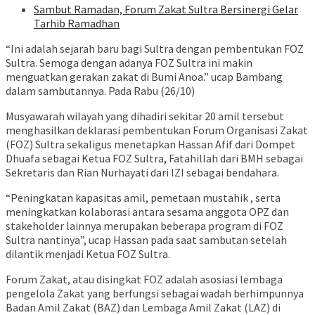
Sambut Ramadan, Forum Zakat Sultra Bersinergi Gelar
Tarhib Ramadhan
“Ini adalah sejarah baru bagi Sultra dengan pembentukan FOZ
Sultra. Semoga dengan adanya FOZ Sultra ini makin
menguatkan gerakan zakat di Bumi Anoa.” ucap Bambang
dalam sambutannya. Pada Rabu (26/10)
Musyawarah wilayah yang dihadiri sekitar 20 amil tersebut
menghasilkan deklarasi pembentukan Forum Organisasi Zakat
(FOZ) Sultra sekaligus menetapkan Hassan Afif dari Dompet
Dhuafa sebagai Ketua FOZ Sultra, Fatahillah dari BMH sebagai
Sekretaris dan Rian Nurhayati dari IZI sebagai bendahara.
“Peningkatan kapasitas amil, pemetaan mustahik , serta
meningkatkan kolaborasi antara sesama anggota OPZ dan
stakeholder lainnya merupakan beberapa program di FOZ
Sultra nantinya”, ucap Hassan pada saat sambutan setelah
dilantik menjadi Ketua FOZ Sultra.
Forum Zakat, atau disingkat FOZ adalah asosiasi lembaga
pengelola Zakat yang berfungsi sebagai wadah berhimpunnya
Badan Amil Zakat (BAZ) dan Lembaga Amil Zakat (LAZ) di