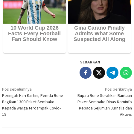
SEBARKAN
Navigasi
Pos sebelumnya
Pos berikutnya
Peringati Hari Kartini, Pemda Bone
Bupati Bone Serahkan Bantuan
pos
Bagikan 1300 Paket Sembako
Paket Sembako Dinas Kominfo
Kepada warga terdampak Covid-
Kepada Sejumlah Jurnalis dan
19
Aktivis