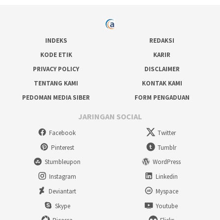
INDEKS
REDAKSI
KODE ETIK
KARIR
PRIVACY POLICY
DISCLAIMER
TENTANG KAMI
KONTAK KAMI
PEDOMAN MEDIA SIBER
FORM PENGADUAN
JARINGAN SOCIAL
Facebook
Twitter
Pinterest
Tumblr
Stumbleupon
WordPress
Instagram
Linkedin
Deviantart
Myspace
Skype
Youtube