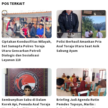
POS TERKAIT
Ciptakan Kondusifitas Wilayah,
Polisi Berhasil Amankan Pria
Sat Samapta Polres Toraja
Asal Toraja Utara Saat Asik
Utara Gencarkan Patroli
Sabung Ayam
Dialogis dan Sosialisasi
Layanan 110
Sembunyikan Sabu di Dalam
Briefing Jadi Agenda Rutin
Korek Api, Pemuda Asal Toraja
Pemdes Topoyo, Marlin :