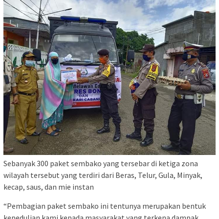
Sebanyak 300 paket sembako yang tersebar di ketiga zona
wilayah tersebut yang terdiri dari Beras, Telur, Gula, Minyak,
kecap, saus, dan mie instan
“Pembagian paket sembako ini tentunya merupakan bentuk
kepedulian kami kepada masyarakat yang terkena dampak