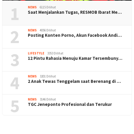
1
NEWS
6115 Dilihat
Saat Menjalankan Tugas, RESMOB Ibarat Me…
2
NEWS
4056 Dilihat
Posting Konten Porno, Akun Facebook Andi…
3
LIFESTYLE
3353 Dilihat
12 Pintu Rahasia Menuju Kamar Tersembuny…
4
NEWS
3201 Dilihat
2 Anak Tewas Tenggelam saat Berenang di …
5
NEWS
3146 Dilihat
TGC Jeneponto Profesional dan Terukur