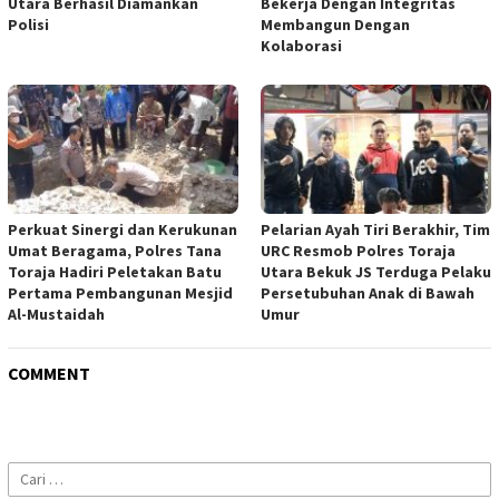
Utara Berhasil Diamankan
Bekerja Dengan Integritas
Polisi
Membangun Dengan
Kolaborasi
Perkuat Sinergi dan Kerukunan
Pelarian Ayah Tiri Berakhir, Tim
Umat Beragama, Polres Tana
URC Resmob Polres Toraja
Toraja Hadiri Peletakan Batu
Utara Bekuk JS Terduga Pelaku
Pertama Pembangunan Mesjid
Persetubuhan Anak di Bawah
Al-Mustaidah
Umur
COMMENT
Cari
untuk: