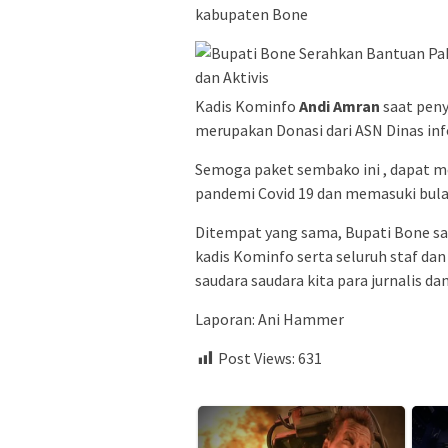
kabupaten Bone
Kadis Kominfo
Andi Amran
saat pen
merupakan Donasi dari ASN Dinas in
Semoga paket sembako ini , dapat m
pandemi Covid 19 dan memasuki bul
Ditempat yang sama, Bupati Bone sa
kadis Kominfo serta seluruh staf da
saudara saudara kita para jurnalis da
Laporan: Ani Hammer
Post Views:
631