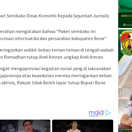
yerahan mengatakan bahwa “Paket sembako ini
formasi informatika dan persandian kabupaten Bone”
eringankan sedikit beban teman teman di tengah wabah
an Ramadhan tutup Andi Amran. ungkap Andi Amran
ngat mengapresiasi kegiatan sosial yang di laksanakan
n jajarannya atas kepedulian mereka meringankan beban
n aktivis, Rakyat tidak Boleh lapar. tutup Bupati Bone