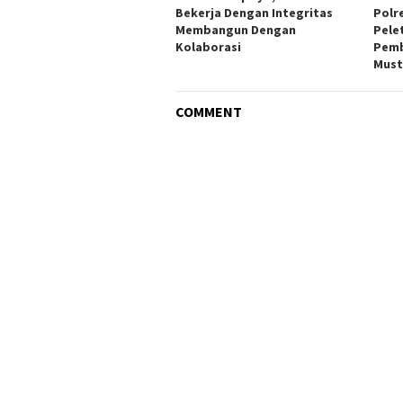
Bekerja Dengan Integritas
Polr
Membangun Dengan
Pele
Kolaborasi
Pemb
Must
COMMENT