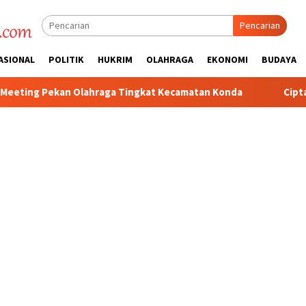
Pencarian
ASIONAL
POLITIK
HUKRIM
OLAHRAGA
EKONOMI
BUDAYA
aga Tingkat Kecamatan Konda
Ciptakan Kondusifitas Wilay