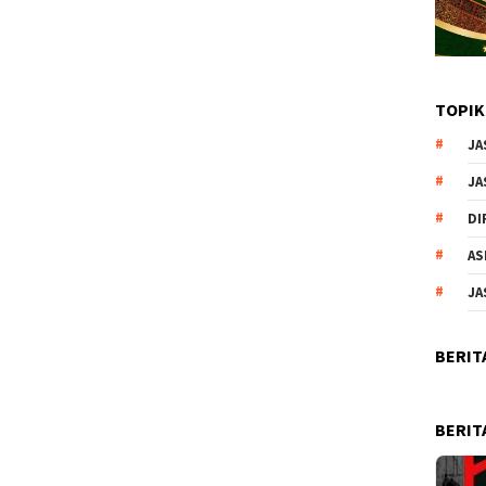
TOPIK
JA
JA
DI
AS
JA
BERIT
BERIT