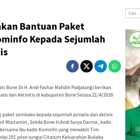
Cari
untuk:
hkan Bantuan Paket
ominfo Kepada Sejumlah
is
ati Bone Dr.H. Andi Fashar Mahdin Padjalangi berikan
lis dan Aktivitis di kabupaten Bone Selasa 21/4/2020
paket sembako kepada sejumlah jurnalis dan aktivis
f Mustamin , Sekda Bone H.Andi Surya Darma , kadis
bersama ibu kadis Kominfo yang mewakili Tim
dai 191 jalan sungai Citarum Keluarahan Bukaka