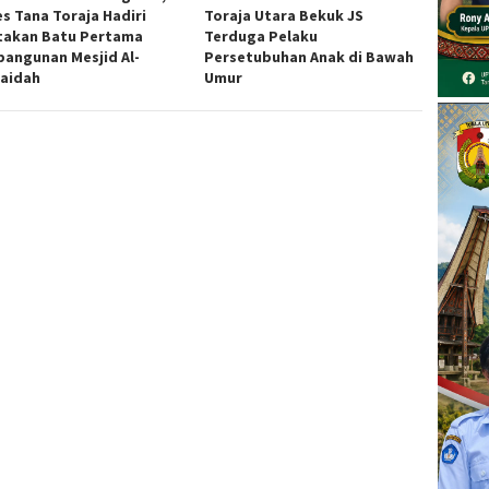
es Tana Toraja Hadiri
Toraja Utara Bekuk JS
takan Batu Pertama
Terduga Pelaku
angunan Mesjid Al-
Persetubuhan Anak di Bawah
aidah
Umur