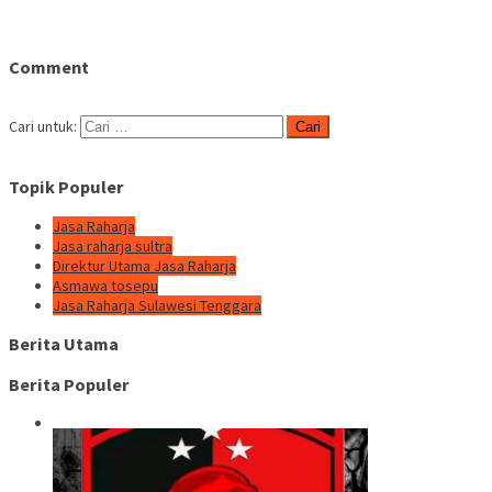
Comment
Cari untuk:
Topik Populer
Jasa Raharja
Jasa raharja sultra
Direktur Utama Jasa Raharja
Asmawa tosepu
Jasa Raharja Sulawesi Tenggara
Berita Utama
Berita Populer