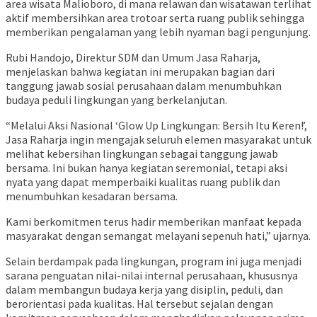
area wisata Malioboro, di mana relawan dan wisatawan terlihat
aktif membersihkan area trotoar serta ruang publik sehingga
memberikan pengalaman yang lebih nyaman bagi pengunjung.
Rubi Handojo, Direktur SDM dan Umum Jasa Raharja,
menjelaskan bahwa kegiatan ini merupakan bagian dari
tanggung jawab sosial perusahaan dalam menumbuhkan
budaya peduli lingkungan yang berkelanjutan.
“Melalui Aksi Nasional ‘Glow Up Lingkungan: Bersih Itu Keren!’,
Jasa Raharja ingin mengajak seluruh elemen masyarakat untuk
melihat kebersihan lingkungan sebagai tanggung jawab
bersama. Ini bukan hanya kegiatan seremonial, tetapi aksi
nyata yang dapat memperbaiki kualitas ruang publik dan
menumbuhkan kesadaran bersama.
Kami berkomitmen terus hadir memberikan manfaat kepada
masyarakat dengan semangat melayani sepenuh hati,” ujarnya.
Selain berdampak pada lingkungan, program ini juga menjadi
sarana penguatan nilai-nilai internal perusahaan, khususnya
dalam membangun budaya kerja yang disiplin, peduli, dan
berorientasi pada kualitas. Hal tersebut sejalan dengan