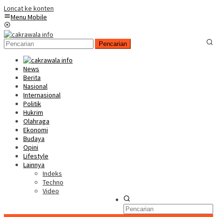
Loncat ke konten
Menu Mobile
Pencarian
News
Berita
Nasional
Internasional
Politik
Hukrim
Olahraga
Ekonomi
Budaya
Opini
Lifestyle
Lainnya
Indeks
Techno
Video