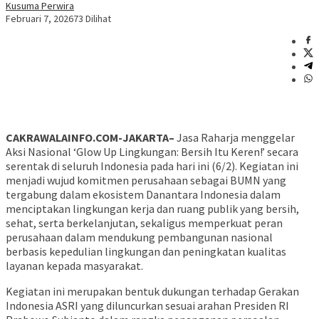
Kusuma Perwira
Februari 7, 2026
73 Dilihat
CAKRAWALAINFO.COM-JAKARTA–
Jasa Raharja menggelar
Aksi Nasional ‘Glow Up Lingkungan: Bersih Itu Keren!’ secara
serentak di seluruh Indonesia pada hari ini (6/2). Kegiatan ini
menjadi wujud komitmen perusahaan sebagai BUMN yang
tergabung dalam ekosistem Danantara Indonesia dalam
menciptakan lingkungan kerja dan ruang publik yang bersih,
sehat, serta berkelanjutan, sekaligus memperkuat peran
perusahaan dalam mendukung pembangunan nasional
berbasis kepedulian lingkungan dan peningkatan kualitas
layanan kepada masyarakat.
Kegiatan ini merupakan bentuk dukungan terhadap Gerakan
Indonesia ASRI yang diluncurkan sesuai arahan Presiden RI