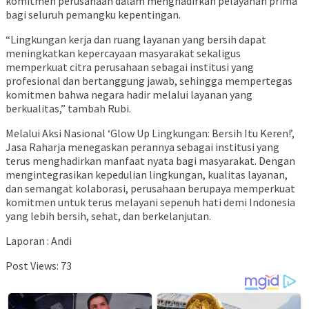
komitmen perusahaan dalam menghadirkan pelayanan prima
bagi seluruh pemangku kepentingan.
“Lingkungan kerja dan ruang layanan yang bersih dapat
meningkatkan kepercayaan masyarakat sekaligus
memperkuat citra perusahaan sebagai institusi yang
profesional dan bertanggung jawab, sehingga mempertegas
komitmen bahwa negara hadir melalui layanan yang
berkualitas,” tambah Rubi.
Melalui Aksi Nasional ‘Glow Up Lingkungan: Bersih Itu Keren!’,
Jasa Raharja menegaskan perannya sebagai institusi yang
terus menghadirkan manfaat nyata bagi masyarakat. Dengan
mengintegrasikan kepedulian lingkungan, kualitas layanan,
dan semangat kolaborasi, perusahaan berupaya memperkuat
komitmen untuk terus melayani sepenuh hati demi Indonesia
yang lebih bersih, sehat, dan berkelanjutan.
Laporan : Andi
Post Views:
73