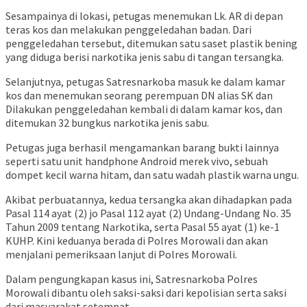
Sesampainya di lokasi, petugas menemukan Lk. AR di depan
teras kos dan melakukan penggeledahan badan. Dari
penggeledahan tersebut, ditemukan satu saset plastik bening
yang diduga berisi narkotika jenis sabu di tangan tersangka.
Selanjutnya, petugas Satresnarkoba masuk ke dalam kamar
kos dan menemukan seorang perempuan DN alias SK dan
Dilakukan penggeledahan kembali di dalam kamar kos, dan
ditemukan 32 bungkus narkotika jenis sabu.
Petugas juga berhasil mengamankan barang bukti lainnya
seperti satu unit handphone Android merek vivo, sebuah
dompet kecil warna hitam, dan satu wadah plastik warna ungu.
Akibat perbuatannya, kedua tersangka akan dihadapkan pada
Pasal 114 ayat (2) jo Pasal 112 ayat (2) Undang-Undang No. 35
Tahun 2009 tentang Narkotika, serta Pasal 55 ayat (1) ke-1
KUHP. Kini keduanya berada di Polres Morowali dan akan
menjalani pemeriksaan lanjut di Polres Morowali.
Dalam pengungkapan kasus ini, Satresnarkoba Polres
Morowali dibantu oleh saksi-saksi dari kepolisian serta saksi
dari masyarakat setempat.