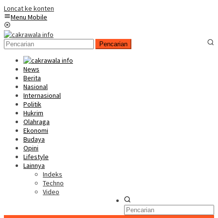
Loncat ke konten
Menu Mobile
Pencarian
News
Berita
Nasional
Internasional
Politik
Hukrim
Olahraga
Ekonomi
Budaya
Opini
Lifestyle
Lainnya
Indeks
Techno
Video