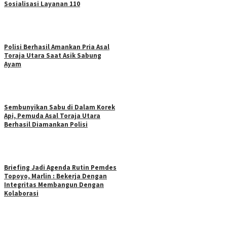
Sosialisasi Layanan 110
Polisi Berhasil Amankan Pria Asal
Toraja Utara Saat Asik Sabung
Ayam
Sembunyikan Sabu di Dalam Korek
Api, Pemuda Asal Toraja Utara
Berhasil Diamankan Polisi
Briefing Jadi Agenda Rutin Pemdes
Topoyo, Marlin : Bekerja Dengan
Integritas Membangun Dengan
Kolaborasi