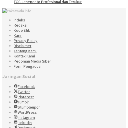
TGC Jeneponto Profesional dan Terukur
Indeks
Redaksi
Kode Etik
Karir
Privacy Policy
Disclaimer
Tentang Kami
Kontak Kami
Pedoman Media Siber
Form Pengaduan
Jaringan Social
Facebook
Twitter
Pinterest
Tumblr
Stumbleupon
WordPress
Instagram
Linkedin
Deviantart