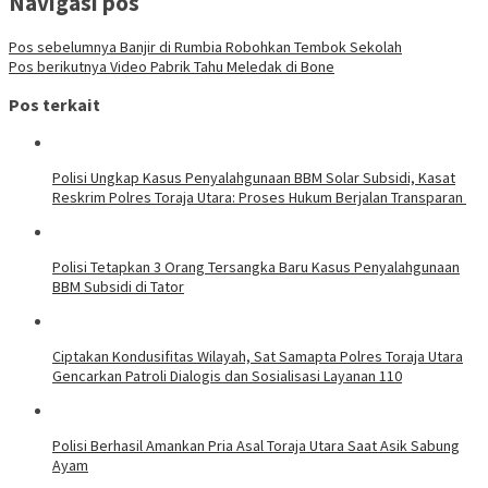
Navigasi pos
Pos sebelumnya
Banjir di Rumbia Robohkan Tembok Sekolah
Pos berikutnya
Video Pabrik Tahu Meledak di Bone
Pos terkait
Polisi Ungkap Kasus Penyalahgunaan BBM Solar Subsidi, Kasat
Reskrim Polres Toraja Utara: Proses Hukum Berjalan Transparan
Polisi Tetapkan 3 Orang Tersangka Baru Kasus Penyalahgunaan
BBM Subsidi di Tator
Ciptakan Kondusifitas Wilayah, Sat Samapta Polres Toraja Utara
Gencarkan Patroli Dialogis dan Sosialisasi Layanan 110
Polisi Berhasil Amankan Pria Asal Toraja Utara Saat Asik Sabung
Ayam