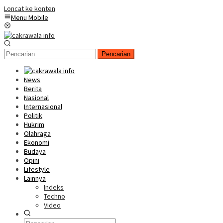
Loncat ke konten
Menu Mobile
Pencarian
News
Berita
Nasional
Internasional
Politik
Hukrim
Olahraga
Ekonomi
Budaya
Opini
Lifestyle
Lainnya
Indeks
Techno
Video