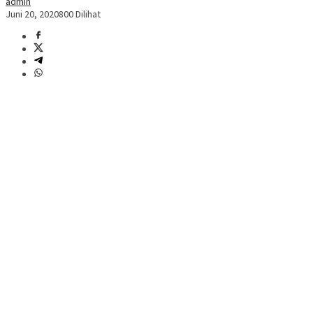
admin
Juni 20, 2020
800 Dilihat