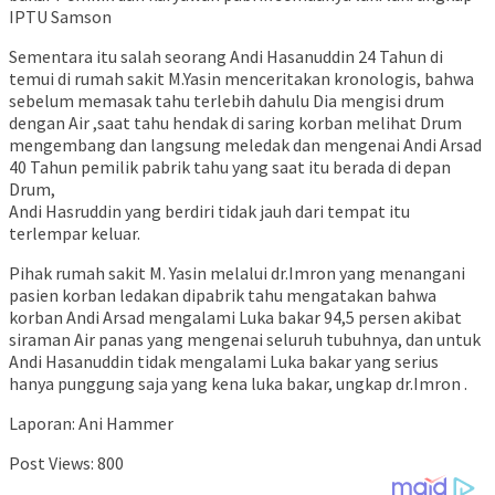
IPTU Samson
Sementara itu salah seorang Andi Hasanuddin 24 Tahun di
temui di rumah sakit M.Yasin menceritakan kronologis, bahwa
sebelum memasak tahu terlebih dahulu Dia mengisi drum
dengan Air ,saat tahu hendak di saring korban melihat Drum
mengembang dan langsung meledak dan mengenai Andi Arsad
40 Tahun pemilik pabrik tahu yang saat itu berada di depan
Drum,
Andi Hasruddin yang berdiri tidak jauh dari tempat itu
terlempar keluar.
Pihak rumah sakit M. Yasin melalui dr.Imron yang menangani
pasien korban ledakan dipabrik tahu mengatakan bahwa
korban Andi Arsad mengalami Luka bakar 94,5 persen akibat
siraman Air panas yang mengenai seluruh tubuhnya, dan untuk
Andi Hasanuddin tidak mengalami Luka bakar yang serius
hanya punggung saja yang kena luka bakar, ungkap dr.Imron .
Laporan: Ani Hammer
Post Views:
800