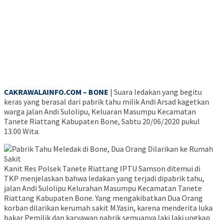
CAKRAWALAINFO.COM – BONE
| Suara ledakan yang begitu
keras yang berasal dari pabrik tahu milik Andi Arsad kagetkan
warga jalan Andi Sulolipu, Keluaran Masumpu Kecamatan
Tanete Riattang Kabupaten Bone, Sabtu 20/06/2020 pukul
13.00 Wita.
Kanit Res Polsek Tanete Riattang IPTU Samson ditemui di
TKP menjelaskan bahwa ledakan yang terjadi dipabrik tahu,
jalan Andi Sulolipu Kelurahan Masumpu Kecamatan Tanete
Riattang Kabupaten Bone. Yang mengakibatkan Dua Orang
korban dilarikan kerumah sakit M.Yasin, karena menderita luka
bakar Pemilik dan karyawan pabrik semuanya laki laki ungkap