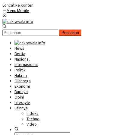
Loncat ke konten
Menu Mobile
Pencarian
News
Berita
Nasional
Internasional
Politik
Hukrim
Olahraga
Ekonomi
Budaya
Opini
Lifestyle
Lainnya
Indeks
Techno
Video