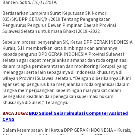
Banten.
Sabtu (16/11/2019)
Berdasarkan Lampiran Surat Keputusan SK Nomor:
035/SK/DPP GERAK/XI/2019 Tentang Pengangkatan
Pengururus Pengurus Dewan Pimpinan Daerah Provinsi
Sulawesi Selatan untuk masa Bhakti 2019 -2022.
Sebelum prosesi penyerahan SK, Ketua DPP GERAK INDONESIA
Kurais, S.H memberikan kata bimbingan dan arahannya
kepada pengurus DPD GERAK INDONESIA Provinsi Sulawesi
selatan agar dapat menjalankan amanat dan roda organisasi
dalam rangka pemberantasan dan monitoring Korupsi yang
melanggar serta lain sebagainya di Indonesia khususnya di
wilayah Provinsi Sulawesi selatan. “Dengan diberikannya SK ini
agar setiap pengurus bisa menjalankan roda organisasi dalam
rangka memperjuangkan kepentingan masyarakat dalam
penegakan keadilan dan penegakan supermasi hukum
khususnya di Sulsel,” Terangnya.
BACA JUGA:
BKD Sulsel Gelar Simulasi Computer Assisted
CPNS
Dalam kesempatan ini Ketua DPP GERAK INDONESIA – Kurais,