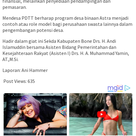
finansial, melainkan penyediaan pendampingan dan
pemasaran.
Mendesa PDTT berharap program desa binaan Astra menjadi
contoh atau role model bagi perusahaan swasta lainnya dalam
pengembangan potensi desa.
Hadir dalam giat ini Sekda Kabupaten Bone Drs. H. Andi
Islamuddin bersama Asisten Bidang Pemerintahan dan
Kesejahteraan Rakyat (Asisten I) Drs. H. A. Muhammad Yamin,
AT.,M.Si.
Laporan: Ani Hammer
Post Views:
635