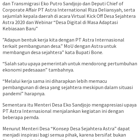
dan Transmigrasi Eko Putro Sandjojo dan Deputi Chief of
Corporate Affair PT Astra International Riza Deliansyah, serta
sejumlah kepala daerah di acara Virtual Kick Off Desa Sejahtera
Astra 2020 dan Webinar “Desa Digital di Masa Adaptasi
Kebiasaan Baru”
”Adapun bentuk kerja kita dengan PT Astra Internasional
terkait pembangunan desa.” MoU dengan Astra untuk
membangun desa sejahtera” kata Bupati Bone.
“Salah satu upaya pemerintah untuk mendorong pertumbuhan
ekonomi pedesaaan” tambahnya.
“Melalui kerja sama ini diharapkan lebih memacu
pembangunan di desa yang sejahtera meskipun dalam situasi
pandemi” harapnya.
Sementara itu Menteri Desa Eko Sandjojo mengapresiasi upaya
PT Astra Internasional menjalankan kegiatan ini dengan
beberapa pemda.
Menurut Menteri Desa “Konsep Desa Sejahtera Astra” dapat
menjadi inspirasi bagi semua pihak, karena bersifat bukan