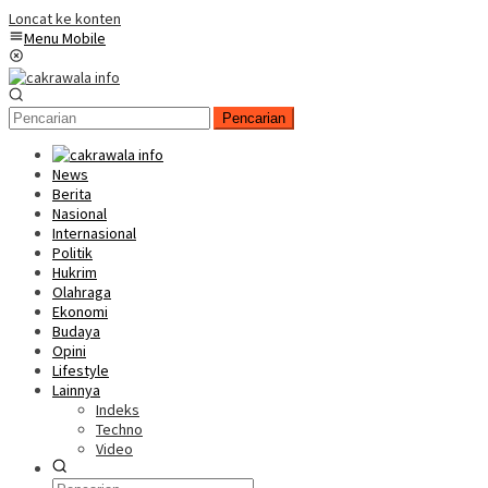
Loncat ke konten
Menu Mobile
Pencarian
News
Berita
Nasional
Internasional
Politik
Hukrim
Olahraga
Ekonomi
Budaya
Opini
Lifestyle
Lainnya
Indeks
Techno
Video