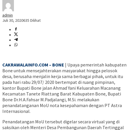
admin
Juli 30, 2020
635 Dilihat
CAKRAWALAINFO.COM – BONE
| Upaya pemerintah kabupaten
Bone untuk mensejahterakan masyarakat hingga pelosok
desa, berusaha menjalin kerja sama berbagai pihak, untuk itu
pada hari rabu 29/07/ 2020 bertempat di ruang pimpinan,
kantor Bupati Bone jalan Ahmad Yani Keluarahan Macanang
Kecamatan Tanete Riattang Barat Kabupaten Bone, Bupati
Bone Dr.H.A.Fahsar M.Padjalangi, M.Si. melakukan
penandatanganan MoU nota kesepahaman dengan PT Astra
Internasional.
Penandatangan MoU tersebut digelar secara virtual yang di
saksikan oleh Menteri Desa Pembangunan Daerah Tertinggal