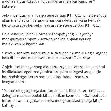
indonesia. Jas itu sudah diberikan arahan paspampres,”
katanya.
Selain pengamanan penyelenggaraan KTT G20, pihaknya juga
akan menyiapkan pengamanan para delegasi yang hendak
berwisata atau berbelanja usai penyelenggaraan KTT G20.
Dalam hal ini, pihak Polres setempat yang wilayahnya
mempunyai tempat wisata dan perbelanjaan bersiap
melakukan pengamanan.
“Insya Allah kita siap semua. Kita sudah membriefing anggota
baik di side dan main event maupun wisata,” katanya.
Objek vital lainnya yang diamankan yakni tempat ibadah. Hal
ini dilakukan agar masyarakat dan para delegasi yang ingin
beribadah agar tetap mendapatkan keamanan dan
kenyamanan.
“Malau minggu gereja dan Jumat salat. Ibadah termasuk ada
delegasi mau beribadah kita pastikan keamanan. Sampai saat
ini aman-aman aja dan mereka mengapresiasi kinerja kita,”
katanya.