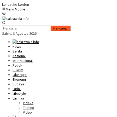
Loncat ke konten
Menu Mobile
Pencarian
Sabtu, 8 Agustus 2026
News
Berita
Nasional
Internasional
Politik
Hukrim
Olahraga
Ekonomi
Budaya
Opini
Lifestyle
Lainnya
Indeks
Techno
Video