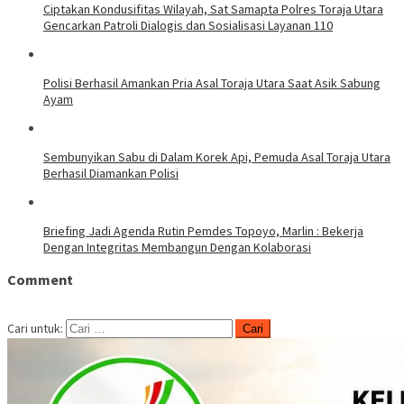
Ciptakan Kondusifitas Wilayah, Sat Samapta Polres Toraja Utara
Gencarkan Patroli Dialogis dan Sosialisasi Layanan 110
Polisi Berhasil Amankan Pria Asal Toraja Utara Saat Asik Sabung
Ayam
Sembunyikan Sabu di Dalam Korek Api, Pemuda Asal Toraja Utara
Berhasil Diamankan Polisi
Briefing Jadi Agenda Rutin Pemdes Topoyo, Marlin : Bekerja
Dengan Integritas Membangun Dengan Kolaborasi
Comment
Cari untuk: