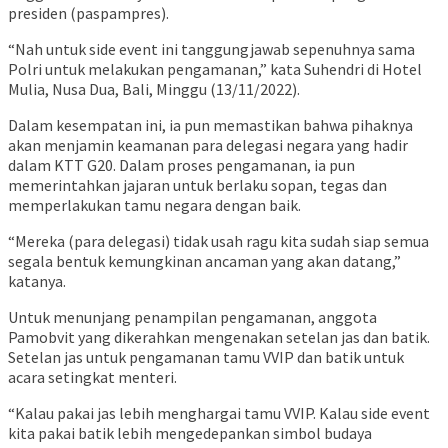
presiden (paspampres).
“Nah untuk side event ini tanggungjawab sepenuhnya sama
Polri untuk melakukan pengamanan,” kata Suhendri di Hotel
Mulia, Nusa Dua, Bali, Minggu (13/11/2022).
Dalam kesempatan ini, ia pun memastikan bahwa pihaknya
akan menjamin keamanan para delegasi negara yang hadir
dalam KTT G20. Dalam proses pengamanan, ia pun
memerintahkan jajaran untuk berlaku sopan, tegas dan
memperlakukan tamu negara dengan baik.
“Mereka (para delegasi) tidak usah ragu kita sudah siap semua
segala bentuk kemungkinan ancaman yang akan datang,”
katanya.
Untuk menunjang penampilan pengamanan, anggota
Pamobvit yang dikerahkan mengenakan setelan jas dan batik.
Setelan jas untuk pengamanan tamu VVIP dan batik untuk
acara setingkat menteri.
“Kalau pakai jas lebih menghargai tamu VVIP. Kalau side event
kita pakai batik lebih mengedepankan simbol budaya