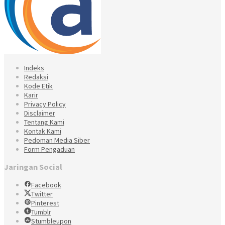
Indeks
Redaksi
Kode Etik
Karir
Privacy Policy
Disclaimer
Tentang Kami
Kontak Kami
Pedoman Media Siber
Form Pengaduan
Jaringan Social
Facebook
Twitter
Pinterest
Tumblr
Stumbleupon