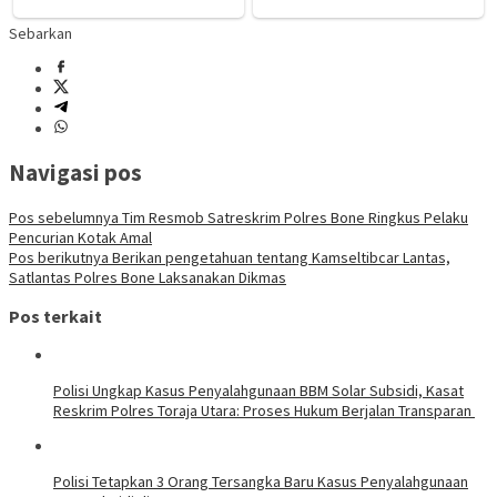
Sebarkan
Navigasi pos
Pos sebelumnya
Tim Resmob Satreskrim Polres Bone Ringkus Pelaku
Pencurian Kotak Amal
Pos berikutnya
Berikan pengetahuan tentang Kamseltibcar Lantas,
Satlantas Polres Bone Laksanakan Dikmas
Pos terkait
Polisi Ungkap Kasus Penyalahgunaan BBM Solar Subsidi, Kasat
Reskrim Polres Toraja Utara: Proses Hukum Berjalan Transparan
Polisi Tetapkan 3 Orang Tersangka Baru Kasus Penyalahgunaan