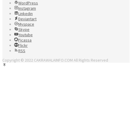
WordPress
Instagram
Linkedin
Deviantart
Myspace
Skype
Youtube
Picassa
Flickr
RSS
Copyright © 2022 CAKRAWALAINFO.COM All Rights Reserved