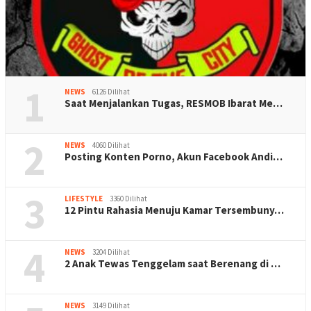
1
NEWS
6126 Dilihat
Saat Menjalankan Tugas, RESMOB Ibarat Me…
2
NEWS
4060 Dilihat
Posting Konten Porno, Akun Facebook Andi…
3
LIFESTYLE
3360 Dilihat
12 Pintu Rahasia Menuju Kamar Tersembuny…
4
NEWS
3204 Dilihat
2 Anak Tewas Tenggelam saat Berenang di …
NEWS
3149 Dilihat