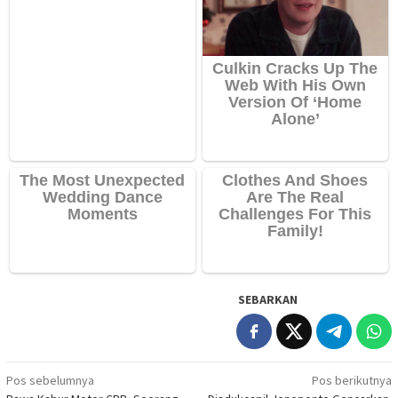
SEBARKAN
Navigasi
Pos sebelumnya
Pos berikutnya