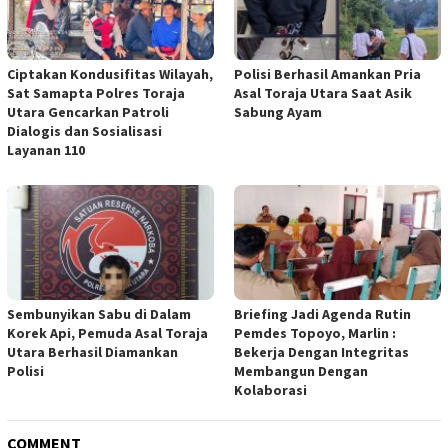
Ciptakan Kondusifitas Wilayah,
Polisi Berhasil Amankan Pria
Sat Samapta Polres Toraja
Asal Toraja Utara Saat Asik
Utara Gencarkan Patroli
Sabung Ayam
Dialogis dan Sosialisasi
Layanan 110
Sembunyikan Sabu di Dalam
Briefing Jadi Agenda Rutin
Korek Api, Pemuda Asal Toraja
Pemdes Topoyo, Marlin :
Utara Berhasil Diamankan
Bekerja Dengan Integritas
Polisi
Membangun Dengan
Kolaborasi
COMMENT