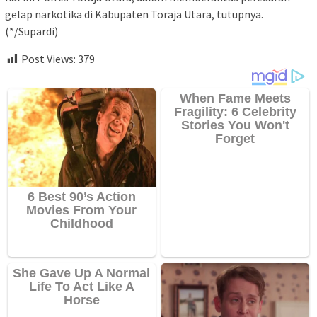
gelap narkotika di Kabupaten Toraja Utara, tutupnya.
(*/Supardi)
Post Views:
379