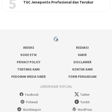
5
TGC Jeneponto Profesional dan Terukur
INDEKS
REDAKSI
KODE ETIK
KARIR
PRIVACY POLICY
DISCLAIMER
TENTANG KAMI
KONTAK KAMI
PEDOMAN MEDIA SIBER
FORM PENGADUAN
JARINGAN SOCIAL
Facebook
Twitter
Pinterest
Tumblr
Stumbleupon
WordPress