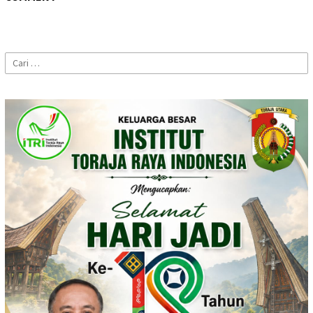
Cari
untuk: