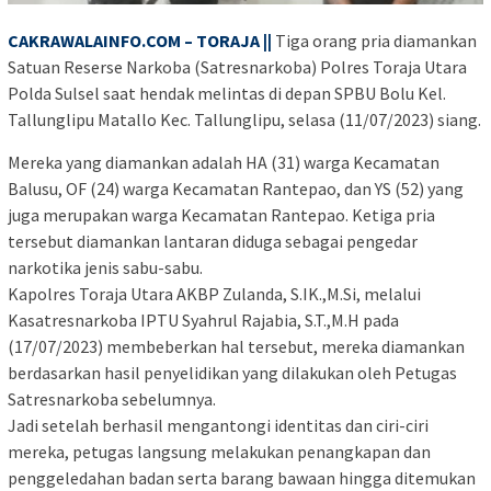
CAKRAWALAINFO.COM – TORAJA ||
Tiga orang pria diamankan
Satuan Reserse Narkoba (Satresnarkoba) Polres Toraja Utara
Polda Sulsel saat hendak melintas di depan SPBU Bolu Kel.
Tallunglipu Matallo Kec. Tallunglipu, selasa (11/07/2023) siang.
Mereka yang diamankan adalah HA (31) warga Kecamatan
Balusu, OF (24) warga Kecamatan Rantepao, dan YS (52) yang
juga merupakan warga Kecamatan Rantepao. Ketiga pria
tersebut diamankan lantaran diduga sebagai pengedar
narkotika jenis sabu-sabu.
Kapolres Toraja Utara AKBP Zulanda, S.IK.,M.Si, melalui
Kasatresnarkoba IPTU Syahrul Rajabia, S.T.,M.H pada
(17/07/2023) membeberkan hal tersebut, mereka diamankan
berdasarkan hasil penyelidikan yang dilakukan oleh Petugas
Satresnarkoba sebelumnya.
Jadi setelah berhasil mengantongi identitas dan ciri-ciri
mereka, petugas langsung melakukan penangkapan dan
penggeledahan badan serta barang bawaan hingga ditemukan