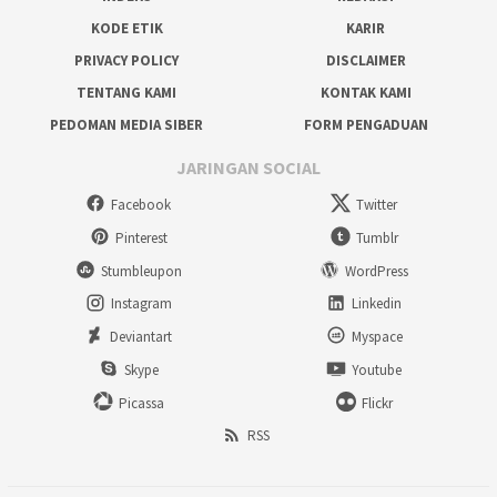
KODE ETIK
KARIR
PRIVACY POLICY
DISCLAIMER
TENTANG KAMI
KONTAK KAMI
PEDOMAN MEDIA SIBER
FORM PENGADUAN
JARINGAN SOCIAL
Facebook
Twitter
Pinterest
Tumblr
Stumbleupon
WordPress
Instagram
Linkedin
Deviantart
Myspace
Skype
Youtube
Picassa
Flickr
RSS