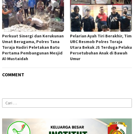
Perkuat Sinergi dan Kerukunan
Pelarian Ayah Tiri Berakhir, Tim
Umat Beragama, Polres Tana
URC Resmob Polres Toraja
Toraja Hadiri Peletakan Batu
Utara Bekuk JS Terduga Pelaku
Pertama Pembangunan Mesjid
Persetubuhan Anak di Bawah
Al-Mustaidah
Umur
COMMENT
Cari
untuk: