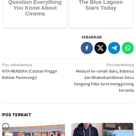
SEBARKAN
Navigasi
Pos sebelumnya
Pos berikutnya
KITA MERDEKA (Catatan Pinggir
Melayat ke rumah duka, Babinsa
pos
Bahtiar Parenrengi)
dan Bhabinkamtibmas Desa
Sengeng Palie turut menggotong
keranda
POS TERKAIT