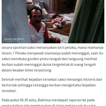
secara spontan saksi menanyakan istri pelaku, mana mamanya
Ikram..? Pelaku menjawab mamanya sudah meninggal, saat itu
saksi membuka gorden pintu tengah dan langsung melihat
korban sudah meninggal dunia tergeletak di ruang tengah
dalam keadan leher terpotong
Setelah melihat kejadian tersebut saksi menangis histeris dan
berteriak sehingga tetangga korban mengetahui kejadian
tersebut.
Pada pukul 06.30 wita, Babinsa mendapat laporan ke pada
warga bahwa ada pembunuhan di jalan mekar saat itu juga