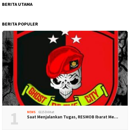
BERITA UTAMA
BERITA POPULER
1
NEWS
6115 Dilihat
Saat Menjalankan Tugas, RESMOB Ibarat Me…