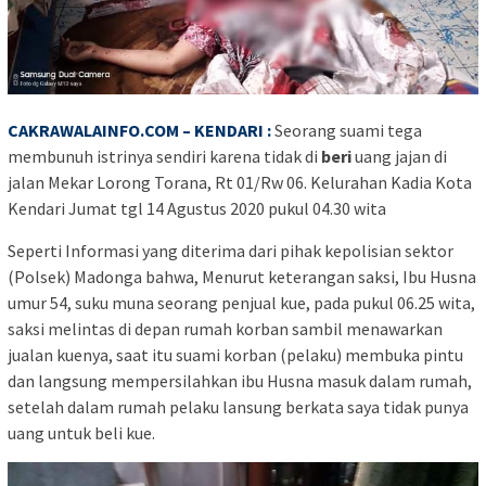
CAKRAWALAINFO.COM – KENDARI :
Seorang suami tega
membunuh istrinya sendiri karena tidak di
beri
uang jajan di
jalan Mekar Lorong Torana, Rt 01/Rw 06. Kelurahan Kadia Kota
Kendari Jumat tgl 14 Agustus 2020 pukul 04.30 wita
Seperti Informasi yang diterima dari pihak kepolisian sektor
(Polsek) Madonga bahwa, Menurut keterangan saksi, Ibu Husna
umur 54, suku muna seorang penjual kue, pada pukul 06.25 wita,
saksi melintas di depan rumah korban sambil menawarkan
jualan kuenya, saat itu suami korban (pelaku) membuka pintu
dan langsung mempersilahkan ibu Husna masuk dalam rumah,
setelah dalam rumah pelaku lansung berkata saya tidak punya
uang untuk beli kue.