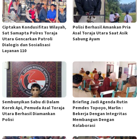
Ciptakan Kondusifitas Wilayah,
Polisi Berhasil Amankan Pria
Sat Samapta Polres Toraja
Asal Toraja Utara Saat Asik
Utara Gencarkan Patroli
Sabung Ayam
Dialogis dan Sosialisasi
Layanan 110
Sembunyikan Sabu di Dalam
Briefing Jadi Agenda Rutin
Korek Api, Pemuda Asal Toraja
Pemdes Topoyo, Marlin :
Utara Berhasil Diamankan
Bekerja Dengan Integritas
Polisi
Membangun Dengan
Kolaborasi