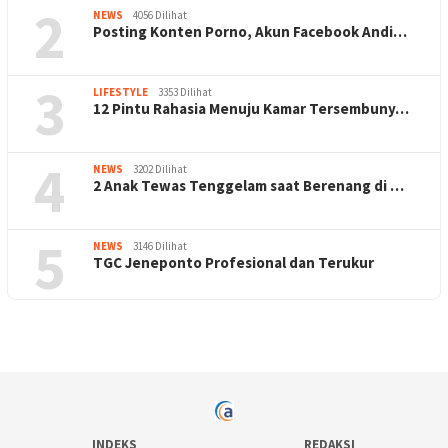
2
NEWS
4056 Dilihat
Posting Konten Porno, Akun Facebook Andi…
3
LIFESTYLE
3353 Dilihat
12 Pintu Rahasia Menuju Kamar Tersembuny…
4
NEWS
3202 Dilihat
2 Anak Tewas Tenggelam saat Berenang di …
5
NEWS
3146 Dilihat
TGC Jeneponto Profesional dan Terukur
INDEKS
REDAKSI