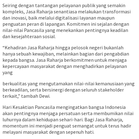
Seiring dengan tantangan pelayanan publik yang semakin
kompleks, Jasa Raharja senantiasa melakukan transformasi
dan inovasi, baik melalui digitalisasi layanan maupun
penguatan peran di lapangan. Komitmen ini sejalan dengan
nilai-nilai Pancasila yang menekankan pentingnya keadilan
dan kesejahteraan sosial.
“Kehadiran Jasa Raharja hingga pelosok negeri bukanlah
hanya sebuah kewajiban, melainkan bagian dari pengabdian
kepada bangsa. Jasa Raharja berkomitmen untuk menjaga
kepercayaan masyarakat dengan menghadirkan pelayanan
yang
berkualitas yang mengutamakan nilai-nilai kemanusiaan yang
berkeadilan, serta bersinergi dengan seluruh stakeholder
terkait,” tambah Dewi.
Hari Kesaktian Pancasila mengingatkan bangsa Indonesia
akan pentingnya menjaga persatuan serta membumikan nilai
luhurnya dalam kehidupan sehari-hari. Bagi Jasa Raharja,
momentum ini menjadi penguat semangat untuk terus hadir
melayani masyarakat dengan sepenuh hati.