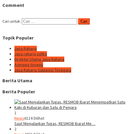
Comment
Cari untuk:
Topik Populer
Jasa Raharja
Jasa raharja sultra
Direktur Utama Jasa Raharja
Asmawa tosepu
Jasa Raharja Sulawesi Tenggara
Berita Utama
Berita Populer
1
News
6114 Dilihat
Saat Menjalankan Tugas, RESMOB Ibarat Me…
2