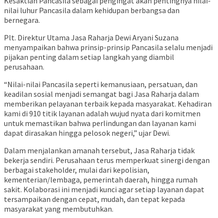
Kesaktian Pancasila sebagai pengingat akan pentingnya nilai-
nilai luhur Pancasila dalam kehidupan berbangsa dan
bernegara.
Plt. Direktur Utama Jasa Raharja Dewi Aryani Suzana
menyampaikan bahwa prinsip-prinsip Pancasila selalu menjadi
pijakan penting dalam setiap langkah yang diambil
perusahaan.
“Nilai-nilai Pancasila seperti kemanusiaan, persatuan, dan
keadilan sosial menjadi semangat bagi Jasa Raharja dalam
memberikan pelayanan terbaik kepada masyarakat. Kehadiran
kami di 910 titik layanan adalah wujud nyata dari komitmen
untuk memastikan bahwa perlindungan dan layanan kami
dapat dirasakan hingga pelosok negeri,” ujar Dewi.
Dalam menjalankan amanah tersebut, Jasa Raharja tidak
bekerja sendiri. Perusahaan terus memperkuat sinergi dengan
berbagai stakeholder, mulai dari kepolisian,
kementerian/lembaga, pemerintah daerah, hingga rumah
sakit. Kolaborasi ini menjadi kunci agar setiap layanan dapat
tersampaikan dengan cepat, mudah, dan tepat kepada
masyarakat yang membutuhkan.