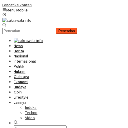
Loncat ke konten
Menu Mobile
Pencarian
News
Berita
Nasional
Internasional
Politik
Hukrim
Olahraga
Ekonomi
Budaya
Opini
Lifestyle
Lainnya
Indeks
Techno
Video