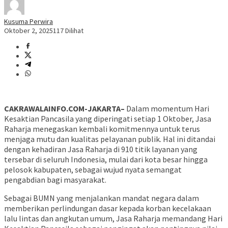
Kusuma Perwira
Oktober 2, 2025
117 Dilihat
CAKRAWALAINFO.COM-JAKARTA–
Dalam momentum Hari
Kesaktian Pancasila yang diperingati setiap 1 Oktober, Jasa
Raharja menegaskan kembali komitmennya untuk terus
menjaga mutu dan kualitas pelayanan publik. Hal ini ditandai
dengan kehadiran Jasa Raharja di 910 titik layanan yang
tersebar di seluruh Indonesia, mulai dari kota besar hingga
pelosok kabupaten, sebagai wujud nyata semangat
pengabdian bagi masyarakat.
Sebagai BUMN yang menjalankan mandat negara dalam
memberikan perlindungan dasar kepada korban kecelakaan
lalu lintas dan angkutan umum, Jasa Raharja memandang Hari