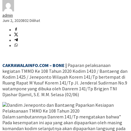
admin
Juni 2, 2020
802 Dilihat
CAKRAWALAINFO.COM – BONE
|
Paparan pelaksanaan
kegiatan TMMD Ke 108 Tahun 2020 Kodim 1410 / Bantaeng dan
Kodim 1425 / Jeneponto Wilayah Korem 141/Tp bertempat di
Ruang Rapat M Yusuf Korem 141/Tp Jl. Jenderal Sudirman No.9
watampone yang dibuka oleh Danrem 141/Tp Brigjen TNI
Djashar Djamil, S.E. M.M. Selasa (02/06)
Dalam sambutannnya Danrem 141/Tp mengatakan bahwa”
Pada kesempatan ini apa yang akan dipaparkan oleh masing
komandan kodim selanjutnya akan dipaparkan langsung pada