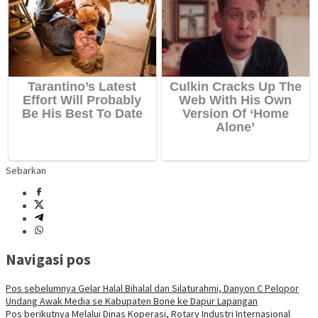
Sebarkan
Navigasi pos
Pos sebelumnya
Gelar Halal Bihalal dan Silaturahmi, Danyon C Pelopor
Undang Awak Media se Kabupaten Bone ke Dapur Lapangan
Pos berikutnya
Melalui Dinas Koperasi, Rotary Industri Internasional