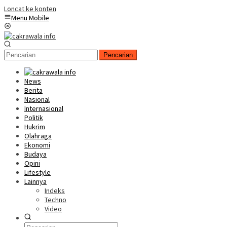
Loncat ke konten
Menu Mobile
Pencarian
News
Berita
Nasional
Internasional
Politik
Hukrim
Olahraga
Ekonomi
Budaya
Opini
Lifestyle
Lainnya
Indeks
Techno
Video