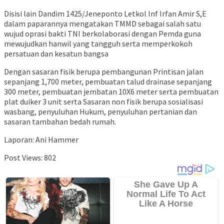
Disisi lain Dandim 1425/Jeneponto Letkol Inf Irfan Amir S,E
dalam paparannya mengatakan TMMD sebagai salah satu
wujud oprasi bakti TNI berkolaborasi dengan Pemda guna
mewujudkan hanwil yang tangguh serta memperkokoh
persatuan dan kesatun bangsa
Dengan sasaran fisik berupa pembangunan Printisan jalan
sepanjang 1,700 meter, pembuatan talud drainase sepanjang
300 meter, pembuatan jembatan 10X6 meter serta pembuatan
plat duiker 3 unit serta Sasaran non fisik berupa sosialisasi
wasbang, penyuluhan Hukum, penyuluhan pertanian dan
sasaran tambahan bedah rumah.
Laporan: Ani Hammer
Post Views:
802