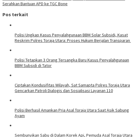
Serahkan Bantuan APD ke TGC Bone
Pos terkait
Polisi Ungkap Kasus Penyalahgunaan BBM Solar Subsidi, Kasat
Reskrim Polres Toraja Utara: Proses Hukum Berjalan Transparan
Polisi Tetapkan 3 Orang Tersangka Baru Kasus Penyalahgunaan
BBM Subsidi di Tator
Ciptakan Kondusifitas Wilayah, Sat Samapta Polres Toraja Utara
Gencarkan Patroli Dialogis dan Sosialisasi Layanan 110
Polisi Berhasil Amankan Pria Asal Toraja Utara Saat Asik Sabung
Ayam
Sembunyikan Sabu di Dalam Korek Api, Pemuda Asal Toraja Utara