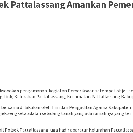
lsek Pattalassang Amankan Peme
ksanakan pengamanan kegiatan Pemeriksaan setempat objek sen
 Link, Kelurahan Pattallassang, Kecamatan Pattallassang Kabupa
bersama di lakukan oleh Tim dari Pengadilan Agama Kabupaten T
bjek sengketa adalah sebidang tanah yang ada rumahnya yang terl
l Polsek Pattallassang juga hadir aparatur Kelurahan Pattallass