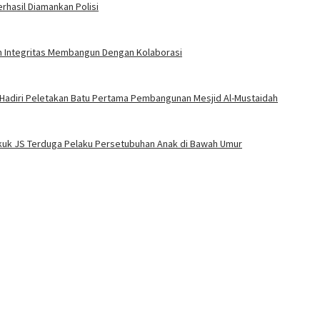
rhasil Diamankan Polisi
an Integritas Membangun Dengan Kolaborasi
 Hadiri Peletakan Batu Pertama Pembangunan Mesjid Al-Mustaidah
Bekuk JS Terduga Pelaku Persetubuhan Anak di Bawah Umur