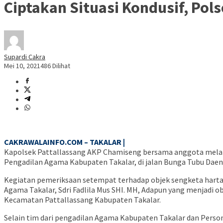
Ciptakan Situasi Kondusif, Po
Supardi Cakra
Mei 10, 2021
486 Dilihat
CAKRAWALAINFO.COM – TAKALAR |
Kapolsek Pattallassang AKP Chamiseng bersama anggota mela
Pengadilan Agama Kabupaten Takalar, di jalan Bunga Tubu Daeng
Kegiatan pemeriksaan setempat terhadap objek sengketa harta 
Agama Takalar, Sdri Fadlila Mus SHI. MH, Adapun yang menjadi o
Kecamatan Pattallassang Kabupaten Takalar.
Selain tim dari pengadilan Agama Kabupaten Takalar dan Personi