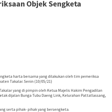
riksaan Objek Sengketa
gketa harta bersama yang dilakukan oleh tim pemeriksa
ten Takalar. Senin (10/05/21)
akalar yang di pimpin oleh Ketua Majelis Hakim Pengadilan
etak dijalan Bunga Tubu Daeng Link, Kelurahan Pattallassang,
ang serta pihak- pihak yang bersengketa.