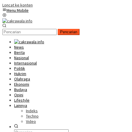
Loncat ke konten
Menu Mobile
Pencarian
News
Berita
Nasional
Internasional
Politik
Hukrim
Olahraga
Ekonomi
Budaya
Opini
Lifestyle
Lainnya
Indeks
Techno
Video