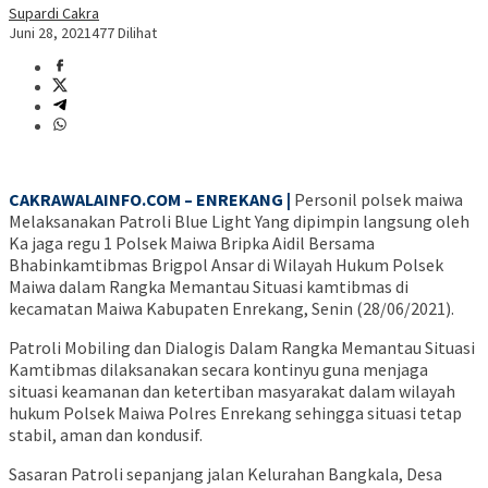
Supardi Cakra
Juni 28, 2021
477 Dilihat
CAKRAWALAINFO.COM – ENREKANG |
Personil polsek maiwa
Melaksanakan Patroli Blue Light Yang dipimpin langsung oleh
Ka jaga regu 1 Polsek Maiwa Bripka Aidil Bersama
Bhabinkamtibmas Brigpol Ansar di Wilayah Hukum Polsek
Maiwa dalam Rangka Memantau Situasi kamtibmas di
kecamatan Maiwa Kabupaten Enrekang, Senin (28/06/2021).
Patroli Mobiling dan Dialogis Dalam Rangka Memantau Situasi
Kamtibmas dilaksanakan secara kontinyu guna menjaga
situasi keamanan dan ketertiban masyarakat dalam wilayah
hukum Polsek Maiwa Polres Enrekang sehingga situasi tetap
stabil, aman dan kondusif.
Sasaran Patroli sepanjang jalan Kelurahan Bangkala, Desa