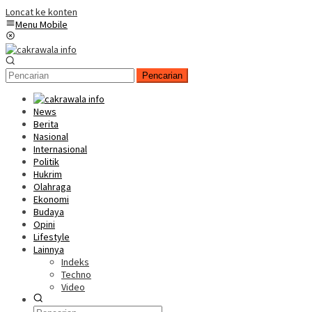
Loncat ke konten
Menu Mobile
Pencarian
News
Berita
Nasional
Internasional
Politik
Hukrim
Olahraga
Ekonomi
Budaya
Opini
Lifestyle
Lainnya
Indeks
Techno
Video