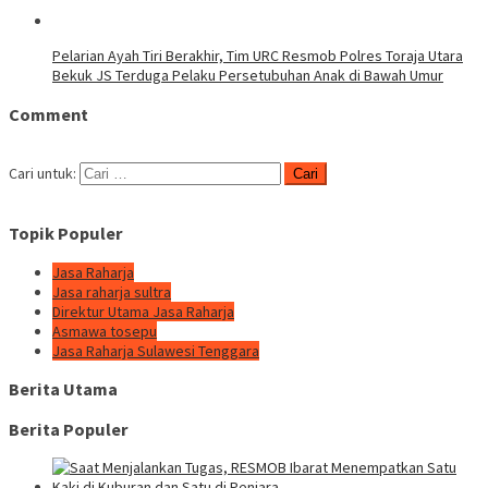
Pelarian Ayah Tiri Berakhir, Tim URC Resmob Polres Toraja Utara
Bekuk JS Terduga Pelaku Persetubuhan Anak di Bawah Umur
Comment
Cari untuk:
Topik Populer
Jasa Raharja
Jasa raharja sultra
Direktur Utama Jasa Raharja
Asmawa tosepu
Jasa Raharja Sulawesi Tenggara
Berita Utama
Berita Populer