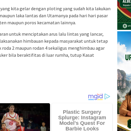
yang kita gelar dengan ploting yang sudah kita lakukan
upun laka lantas dan Utamanya pada hari hari pasar
aten maupun poros kecamatan lainnya.
aran untuk menciptakan arus lalu lintas yang lancar,
elaksanakan himbauan kepada masyarakat untuk tetap
k roda 2 maupun rodan 4 sekaligus menghimbau agar
 bila beraktifitas di luar rumha, tutup Kasat