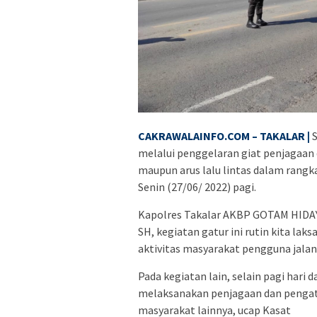
CAKRAWALAINFO.COM – TAKALAR |
melalui penggelaran giat penjagaan 
maupun arus lalu lintas dalam rang
Senin (27/06/ 2022) pagi.
Kapolres Takalar AKBP GOTAM HIDAYA
SH, kegiatan gatur ini rutin kita la
aktivitas masyarakat pengguna jalan 
Pada kegiatan lain, selain pagi hari
melaksanakan penjagaan dan pengatur
masyarakat lainnya, ucap Kasat