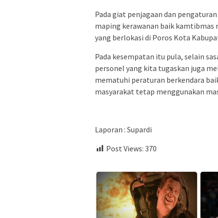
Pada giat penjagaan dan pengaturan 
maping kerawanan baik kamtibmas ma
yang berlokasi di Poros Kota Kabup
Pada kesempatan itu pula, selain sas
personel yang kita tugaskan juga m
mematuhi peraturan berkendara bai
masyarakat tetap menggunakan masker
Laporan : Supardi
Post Views:
370