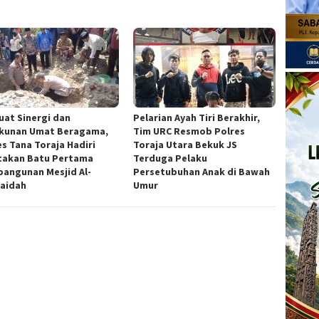
uat Sinergi dan
Pelarian Ayah Tiri Berakhir,
kunan Umat Beragama,
Tim URC Resmob Polres
es Tana Toraja Hadiri
Toraja Utara Bekuk JS
takan Batu Pertama
Terduga Pelaku
angunan Mesjid Al-
Persetubuhan Anak di Bawah
aidah
Umur