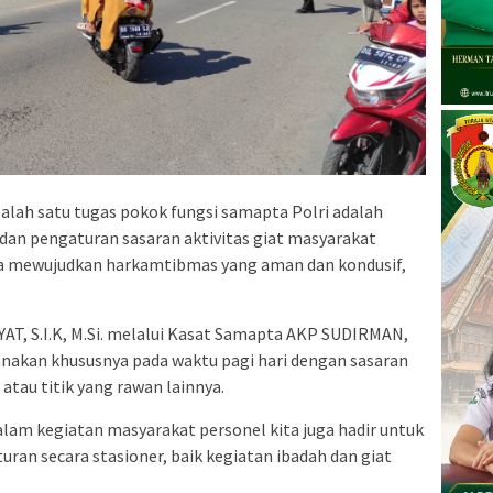
Salah satu tugas pokok fungsi samapta Polri adalah
dan pengaturan sasaran aktivitas giat masyarakat
ka mewujudkan harkamtibmas yang aman dan kondusif,
T, S.I.K, M.Si. melalui Kasat Samapta AKP SUDIRMAN,
ksanakan khususnya pada waktu pagi hari dengan sasaran
atau titik yang rawan lainnya.
 dalam kegiatan masyarakat personel kita juga hadir untuk
an secara stasioner, baik kegiatan ibadah dan giat