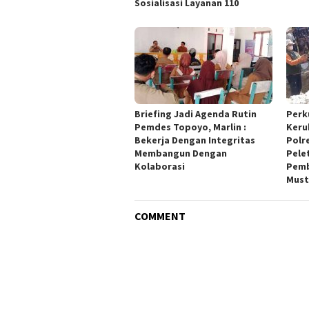
Sosialisasi Layanan 110
Briefing Jadi Agenda Rutin
Perk
Pemdes Topoyo, Marlin :
Keru
Bekerja Dengan Integritas
Polr
Membangun Dengan
Pele
Kolaborasi
Pemb
Must
COMMENT