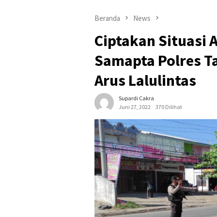
Beranda
News
Ciptakan Situasi 
Samapta Polres T
Arus Lalulintas
Supardi Cakra
Juni 27, 2022
370 Dilihat