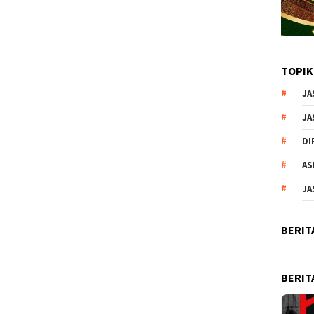
TOPIK
JA
JA
DI
AS
JA
BERIT
BERIT