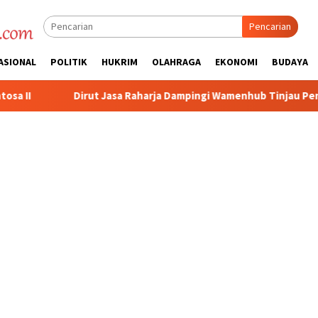
Pencarian
ASIONAL
POLITIK
HUKRIM
OLAHRAGA
EKONOMI
BUDAYA
rja Dampingi Wamenhub Tinjau Penanganan Korban KM Mutiara Sen