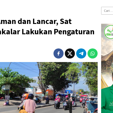
Cari
untuk:
Aman dan Lancar, Sat
akalar Lakukan Pengaturan