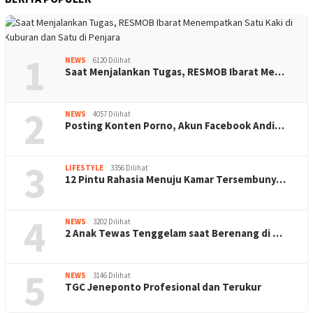
1
NEWS
6120 Dilihat
Saat Menjalankan Tugas, RESMOB Ibarat Me…
2
NEWS
4057 Dilihat
Posting Konten Porno, Akun Facebook Andi…
3
LIFESTYLE
3356 Dilihat
12 Pintu Rahasia Menuju Kamar Tersembuny…
4
NEWS
3202 Dilihat
2 Anak Tewas Tenggelam saat Berenang di …
5
NEWS
3146 Dilihat
TGC Jeneponto Profesional dan Terukur