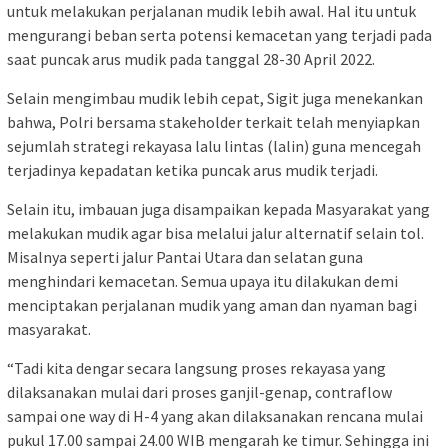
untuk melakukan perjalanan mudik lebih awal. Hal itu untuk
mengurangi beban serta potensi kemacetan yang terjadi pada
saat puncak arus mudik pada tanggal 28-30 April 2022.
Selain mengimbau mudik lebih cepat, Sigit juga menekankan
bahwa, Polri bersama stakeholder terkait telah menyiapkan
sejumlah strategi rekayasa lalu lintas (lalin) guna mencegah
terjadinya kepadatan ketika puncak arus mudik terjadi.
Selain itu, imbauan juga disampaikan kepada Masyarakat yang
melakukan mudik agar bisa melalui jalur alternatif selain tol.
Misalnya seperti jalur Pantai Utara dan selatan guna
menghindari kemacetan. Semua upaya itu dilakukan demi
menciptakan perjalanan mudik yang aman dan nyaman bagi
masyarakat.
“Tadi kita dengar secara langsung proses rekayasa yang
dilaksanakan mulai dari proses ganjil-genap, contraflow
sampai one way di H-4 yang akan dilaksanakan rencana mulai
pukul 17.00 sampai 24.00 WIB mengarah ke timur. Sehingga ini