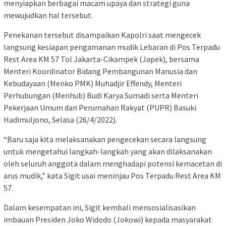
menyiapkan berbagai macam upaya dan strategi guna
mewujudkan hal tersebut.
Penekanan tersebut disampaikan Kapolri saat mengecek
langsung kesiapan pengamanan mudik Lebaran di Pos Terpadu
Rest Area KM 57 Tol Jakarta-Cikampek (Japek), bersama
Menteri Koordinator Bidang Pembangunan Manusia dan
Kebudayaan (Menko PMK) Muhadjir Effendy, Menteri
Perhubungan (Menhub) Budi Karya Sumadi serta Menteri
Pekerjaan Umum dan Perumahan Rakyat (PUPR) Basuki
Hadimuljono, Selasa (26/4/2022).
“Baru saja kita melaksanakan pengecekan secara langsung
untuk mengetahui langkah-langkah yang akan dilaksanakan
oleh seluruh anggota dalam menghadapi potensi kemacetan di
arus mudik,” kata Sigit usai meninjau Pos Terpadu Rest Area KM
57.
Dalam kesempatan ini, Sigit kembali mensosialisasikan
imbauan Presiden Joko Widodo (Jokowi) kepada masyarakat