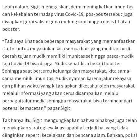
Lebih dalam, Sigit menegaskan, demi meningkatkan imunitas
dan kekebalan terhadap virus Covid-19, pos-pos tersebut juga
disiapkan gerai vaksin guna melengkapi hingga dosis III atau
booster.
“Tadi saya lihat ada beberapa masyarakat yang memanfaatkan
itu. Ini untuk meyakinkan kita semua baik yang mudik atau di
daerah tujuan mudik memiliki imunitas sehingga pasca-mudik
laju Covid-19 bisa dijaga. Mudik sehat kita bekali booster.
Sehingga saat bertemu keluarga dan masyarakat, kita sama-
sama memiliki imunitas. Mudik nyaman karena jalur rekayasa
dan pilihan waktu yang kita siapkan diketahui oleh masyarakat
melalui informasi yang akan terus disampaikan melalui
berbagai jalur media sehingga masyarakat bisa terhindar dari
potensi kemacetan,” papar Sigit.
Tak hanya itu, Sigit mengungkapkan bahwa pihaknya juga telah
menyiapkan strategi evakuasi apabila terjadi hal yang tidak
diinginkan seperti kecelakaan dan bencana alam. Bahkan, polisi