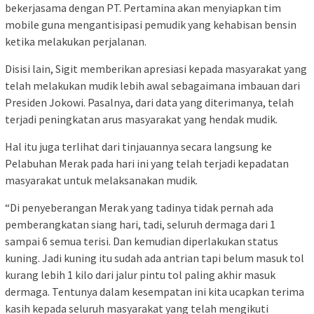
bekerjasama dengan PT. Pertamina akan menyiapkan tim
mobile guna mengantisipasi pemudik yang kehabisan bensin
ketika melakukan perjalanan.
Disisi lain, Sigit memberikan apresiasi kepada masyarakat yang
telah melakukan mudik lebih awal sebagaimana imbauan dari
Presiden Jokowi. Pasalnya, dari data yang diterimanya, telah
terjadi peningkatan arus masyarakat yang hendak mudik.
Hal itu juga terlihat dari tinjauannya secara langsung ke
Pelabuhan Merak pada hari ini yang telah terjadi kepadatan
masyarakat untuk melaksanakan mudik.
“Di penyeberangan Merak yang tadinya tidak pernah ada
pemberangkatan siang hari, tadi, seluruh dermaga dari 1
sampai 6 semua terisi. Dan kemudian diperlakukan status
kuning. Jadi kuning itu sudah ada antrian tapi belum masuk tol
kurang lebih 1 kilo dari jalur pintu tol paling akhir masuk
dermaga. Tentunya dalam kesempatan ini kita ucapkan terima
kasih kepada seluruh masyarakat yang telah mengikuti