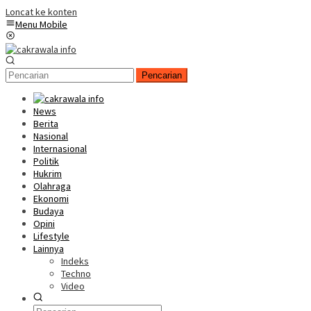
Loncat ke konten
Menu Mobile
Pencarian
News
Berita
Nasional
Internasional
Politik
Hukrim
Olahraga
Ekonomi
Budaya
Opini
Lifestyle
Lainnya
Indeks
Techno
Video