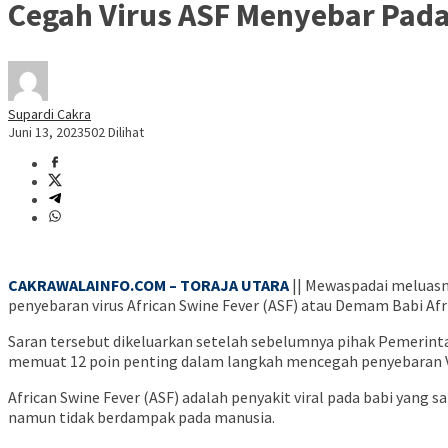
Cegah Virus ASF Menyebar Pada 
Supardi Cakra
Juni 13, 2023
502 Dilihat
CAKRAWALAINFO.COM – TORAJA UTARA
|| Mewaspadai meluasny
penyebaran virus African Swine Fever (ASF) atau Demam Babi Afri
Saran tersebut dikeluarkan setelah sebelumnya pihak Pemerint
memuat 12 poin penting dalam langkah mencegah penyebaran Vi
African Swine Fever (ASF) adalah penyakit viral pada babi yang
namun tidak berdampak pada manusia.