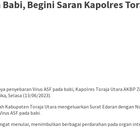
Babi, Begini Saran Kapolres Tor
a penyebaran Virus ASF pada babi, Kapolres Toraja Utara AKBP Zul
ka, Selasa (13/06/2023).
ah Kabupaten Toraja Utara mengeluarkan Surat Edaran dengan No
rus ASF pada babi.
 sangat menular, menimbulkan berbagai perdarahan pada organ int