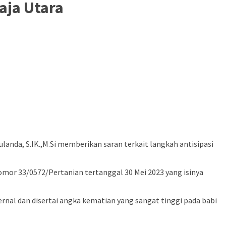
aja Utara
anda, S.IK.,M.Si memberikan saran terkait langkah antisipasi
mor 33/0572/Pertanian tertanggal 30 Mei 2023 yang isinya
ernal dan disertai angka kematian yang sangat tinggi pada babi