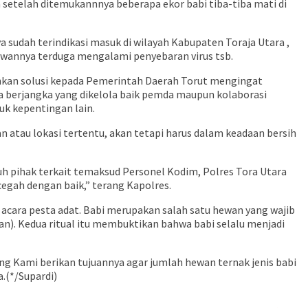
n setelah ditemukannnya beberapa ekor babi tiba-tiba mati di
sudah terindikasi masuk di wilayah Kabupaten Toraja Utara ,
hewannya terduga mengalami penyebaran virus tsb.
ankan solusi kepada Pemerintah Daerah Torut mengingat
 berjangka yang dikelola baik pemda maupun kolaborasi
k kepentingan lain.
atau lokasi tertentu, akan tetapi harus dalam keadaan bersih
h pihak terkait temaksud Personel Kodim, Polres Tora Utara
cegah dengan baik,” terang Kapolres.
acara pesta adat. Babi merupakan salah satu hewan yang wajib
an). Kedua ritual itu membuktikan bahwa babi selalu menjadi
ang Kami berikan tujuannya agar jumlah hewan ternak jenis babi
.(*/Supardi)