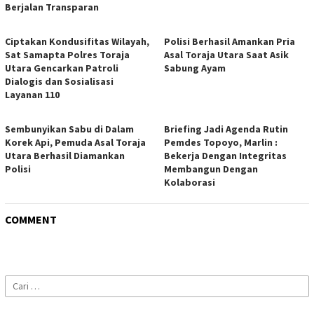
Berjalan Transparan
Ciptakan Kondusifitas Wilayah,
Polisi Berhasil Amankan Pria
Sat Samapta Polres Toraja
Asal Toraja Utara Saat Asik
Utara Gencarkan Patroli
Sabung Ayam
Dialogis dan Sosialisasi
Layanan 110
Sembunyikan Sabu di Dalam
Briefing Jadi Agenda Rutin
Korek Api, Pemuda Asal Toraja
Pemdes Topoyo, Marlin :
Utara Berhasil Diamankan
Bekerja Dengan Integritas
Polisi
Membangun Dengan
Kolaborasi
COMMENT
Cari
untuk: