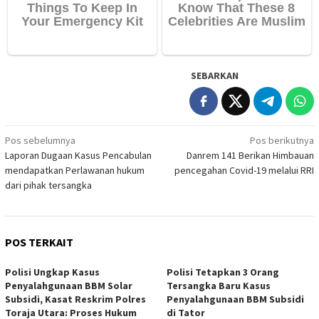
SEBARKAN
Navigasi
Pos sebelumnya
Pos berikutnya
Laporan Dugaan Kasus Pencabulan
Danrem 141 Berikan Himbauan
pos
mendapatkan Perlawanan hukum
pencegahan Covid-19 melalui RRI
dari pihak tersangka
POS TERKAIT
Polisi Ungkap Kasus
Polisi Tetapkan 3 Orang
Penyalahgunaan BBM Solar
Tersangka Baru Kasus
Subsidi, Kasat Reskrim Polres
Penyalahgunaan BBM Subsidi
Toraja Utara: Proses Hukum
di Tator