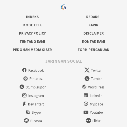
INDEKS
REDAKSI
KODE ETIK
KARIR
PRIVACY POLICY
DISCLAIMER
TENTANG KAMI
KONTAK KAMI
PEDOMAN MEDIA SIBER
FORM PENGADUAN
JARINGAN SOCIAL
Facebook
Twitter
Pinterest
Tumblr
Stumbleupon
WordPress
Instagram
Linkedin
Deviantart
Myspace
Skype
Youtube
Picassa
Flickr