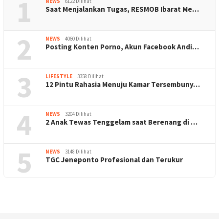
1
NEWS
6122 Dilihat
Saat Menjalankan Tugas, RESMOB Ibarat Me…
2
NEWS
4060 Dilihat
Posting Konten Porno, Akun Facebook Andi…
3
LIFESTYLE
3358 Dilihat
12 Pintu Rahasia Menuju Kamar Tersembuny…
4
NEWS
3204 Dilihat
2 Anak Tewas Tenggelam saat Berenang di …
5
NEWS
3148 Dilihat
TGC Jeneponto Profesional dan Terukur