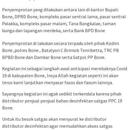
Penyemprotan yang dilakukan antara lain di kantor Bupati
Bone, DPRD Bone, kompleks pasar sentral lama, pasar sentral
Palakka, kompleks pasar malam, Tana Bangkalae, taman
bunga dan lapangan merdeka, serta Bank BPD Bone
Penyemprotan di lakukan secara terpadu oleh pihak Kodim
Bone ,polres Bone , Batalyon C Brimob Tenribetta, TRC PB
BPBD Bone dan Damkar Bone serta Satpol PP Bone.
Kegiatan ini sebagai langkah awal antisipasi merebaknya Covid
19 di kabupaten Bone, Insya Allah kegiatan seperti ini akan
terus kami lanjutkan menyasar fasos dan fasum lainnya.
Sayangnya kegiatan ini agak sedikit terkendala karena pihak
distributor penjual penjual bahan desinfektan satgas PPC 19
Bone.
Untuk itu besok satgas akan menyurat ke distributor
distributor desinfektan agar memudahkan akses satgas