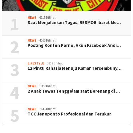
1
NEWS
6115 Dilihat
Saat Menjalankan Tugas, RESMOB Ibarat Me…
2
NEWS
4056 Dilihat
Posting Konten Porno, Akun Facebook Andi…
3
LIFESTYLE
3353 Dilihat
12 Pintu Rahasia Menuju Kamar Tersembuny…
4
NEWS
3202 Dilihat
2 Anak Tewas Tenggelam saat Berenang di …
5
NEWS
3146 Dilihat
TGC Jeneponto Profesional dan Terukur