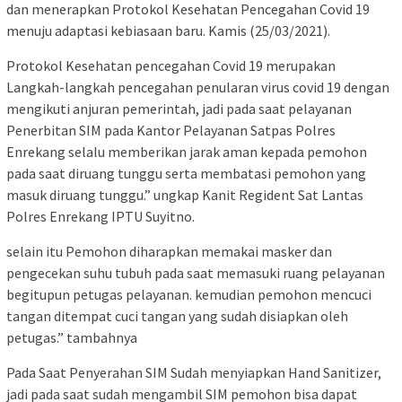
dan menerapkan Protokol Kesehatan Pencegahan Covid 19
menuju adaptasi kebiasaan baru. Kamis (25/03/2021).
Protokol Kesehatan pencegahan Covid 19 merupakan
Langkah-langkah pencegahan penularan virus covid 19 dengan
mengikuti anjuran pemerintah, jadi pada saat pelayanan
Penerbitan SIM pada Kantor Pelayanan Satpas Polres
Enrekang selalu memberikan jarak aman kepada pemohon
pada saat diruang tunggu serta membatasi pemohon yang
masuk diruang tunggu.” ungkap Kanit Regident Sat Lantas
Polres Enrekang IPTU Suyitno.
selain itu Pemohon diharapkan memakai masker dan
pengecekan suhu tubuh pada saat memasuki ruang pelayanan
begitupun petugas pelayanan. kemudian pemohon mencuci
tangan ditempat cuci tangan yang sudah disiapkan oleh
petugas.” tambahnya
Pada Saat Penyerahan SIM Sudah menyiapkan Hand Sanitizer,
jadi pada saat sudah mengambil SIM pemohon bisa dapat