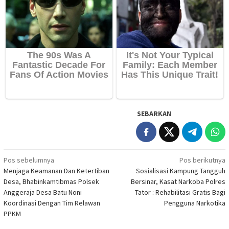
SEBARKAN
Navigasi
Pos sebelumnya
Pos berikutnya
Menjaga Keamanan Dan Ketertiban
Sosialisasi Kampung Tangguh
pos
Desa, Bhabinkamtibmas Polsek
Bersinar, Kasat Narkoba Polres
Anggeraja Desa Batu Noni
Tator : Rehabilitasi Gratis Bagi
Koordinasi Dengan Tim Relawan
Pengguna Narkotika
PPKM