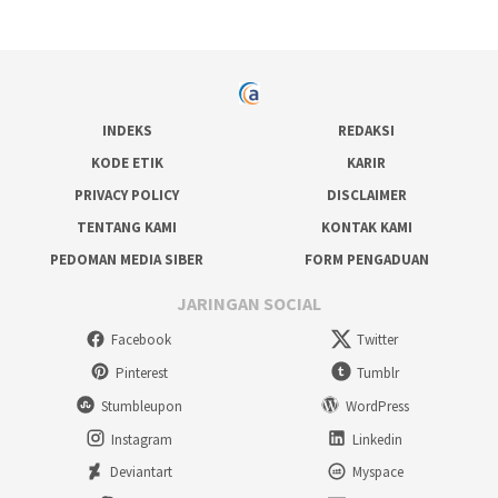
INDEKS
REDAKSI
KODE ETIK
KARIR
PRIVACY POLICY
DISCLAIMER
TENTANG KAMI
KONTAK KAMI
PEDOMAN MEDIA SIBER
FORM PENGADUAN
JARINGAN SOCIAL
Facebook
Twitter
Pinterest
Tumblr
Stumbleupon
WordPress
Instagram
Linkedin
Deviantart
Myspace