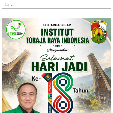
Cari
untuk: