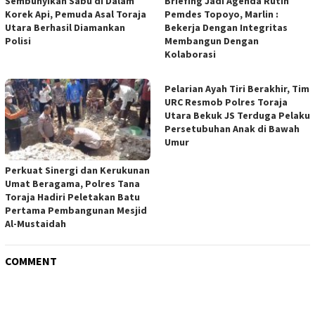
Sembunyikan Sabu di Dalam
Briefing Jadi Agenda Rutin
Korek Api, Pemuda Asal Toraja
Pemdes Topoyo, Marlin :
Utara Berhasil Diamankan
Bekerja Dengan Integritas
Polisi
Membangun Dengan
Kolaborasi
Pelarian Ayah Tiri Berakhir, Tim
URC Resmob Polres Toraja
Utara Bekuk JS Terduga Pelaku
Persetubuhan Anak di Bawah
Umur
Perkuat Sinergi dan Kerukunan
Umat Beragama, Polres Tana
Toraja Hadiri Peletakan Batu
Pertama Pembangunan Mesjid
Al-Mustaidah
COMMENT