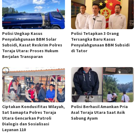
Polisi Ungkap Kasus
Polisi Tetapkan 3 Orang
Penyalahgunaan BBM Solar
Tersangka Baru Kasus
Subsidi, Kasat Reskrim Polres
Penyalahgunaan BBM Subsidi
Toraja Utara: Proses Hukum
di Tator
Berjalan Transparan
Ciptakan Kondusifitas Wilayah,
Polisi Berhasil Amankan Pria
Sat Samapta Polres Toraja
Asal Toraja Utara Saat Asik
Utara Gencarkan Patroli
Sabung Ayam
Dialogis dan Sosialisasi
Layanan 110