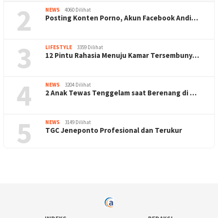
2
NEWS
4060 Dilihat
Posting Konten Porno, Akun Facebook Andi…
3
LIFESTYLE
3359 Dilihat
12 Pintu Rahasia Menuju Kamar Tersembuny…
4
NEWS
3204 Dilihat
2 Anak Tewas Tenggelam saat Berenang di …
5
NEWS
3149 Dilihat
TGC Jeneponto Profesional dan Terukur