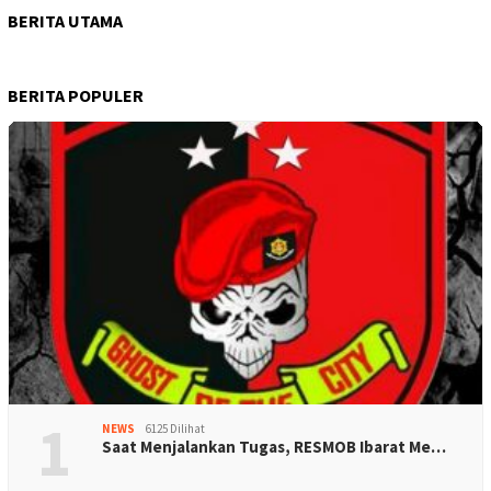
BERITA UTAMA
BERITA POPULER
1
NEWS
6125 Dilihat
Saat Menjalankan Tugas, RESMOB Ibarat Me…