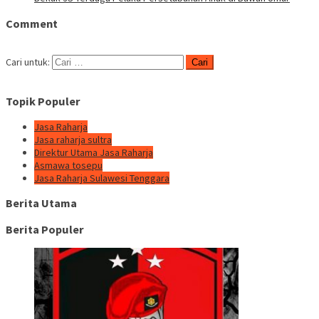
Comment
Cari untuk:
Topik Populer
Jasa Raharja
Jasa raharja sultra
Direktur Utama Jasa Raharja
Asmawa tosepu
Jasa Raharja Sulawesi Tenggara
Berita Utama
Berita Populer