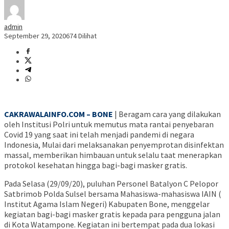
admin
September 29, 2020
674 Dilihat
CAKRAWALAINFO.COM – BONE
| Beragam cara yang dilakukan
oleh Institusi Polri untuk memutus mata rantai penyebaran
Covid 19 yang saat ini telah menjadi pandemi di negara
Indonesia, Mulai dari melaksanakan penyemprotan disinfektan
massal, memberikan himbauan untuk selalu taat menerapkan
protokol kesehatan hingga bagi-bagi masker gratis.
Pada Selasa (29/09/20), puluhan Personel Batalyon C Pelopor
Satbrimob Polda Sulsel bersama Mahasiswa-mahasiswa IAIN (
Institut Agama Islam Negeri) Kabupaten Bone, menggelar
kegiatan bagi-bagi masker gratis kepada para pengguna jalan
di Kota Watampone. Kegiatan ini bertempat pada dua lokasi