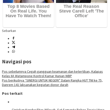
Sebarkan
Navigasi pos
Pos sebelumnya
Cegah gangguan keamanan dan ketertiban, Kalapas
Kelas IIA Watampone Kontrol Kamar Hunian WBP
Pos berikutnya
“SINERGI UNTUK NEGERI” Dalam Rangka HUT TNI ke 75,
Danrem 141 laksanakan kegiatan donor darah
Pos terkait
Ciptakan Kondusifitas Wilayah, Sat Samapta Polres Toraja Utara