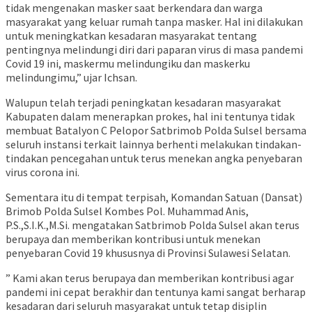
tidak mengenakan masker saat berkendara dan warga
masyarakat yang keluar rumah tanpa masker. Hal ini dilakukan
untuk meningkatkan kesadaran masyarakat tentang
pentingnya melindungi diri dari paparan virus di masa pandemi
Covid 19 ini, maskermu melindungiku dan maskerku
melindungimu,” ujar Ichsan.
Walupun telah terjadi peningkatan kesadaran masyarakat
Kabupaten dalam menerapkan prokes, hal ini tentunya tidak
membuat Batalyon C Pelopor Satbrimob Polda Sulsel bersama
seluruh instansi terkait lainnya berhenti melakukan tindakan-
tindakan pencegahan untuk terus menekan angka penyebaran
virus corona ini.
Sementara itu di tempat terpisah, Komandan Satuan (Dansat)
Brimob Polda Sulsel Kombes Pol. Muhammad Anis,
P.S.,S.I.K.,M.Si. mengatakan Satbrimob Polda Sulsel akan terus
berupaya dan memberikan kontribusi untuk menekan
penyebaran Covid 19 khususnya di Provinsi Sulawesi Selatan.
” Kami akan terus berupaya dan memberikan kontribusi agar
pandemi ini cepat berakhir dan tentunya kami sangat berharap
kesadaran dari seluruh masyarakat untuk tetap disiplin