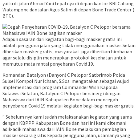
yaitu di jalan Ahmad Yani tepatnya di depan kantor BRI Cabang
Watampone dan jalan Agus Salim di depan Bone Trade Center (
BTC).
Adapun sasaran dari kegiatan bagi-bagi masker gratis ini
adalah pengguna jalan yang tidak menggunakan masker. Selain
diberikan masker gratis, masyarakat juga diberikan himbauan
agar selalu disiplin menerapkan protokol kesehatan untuk
memutus mata rantai penyebaran Covid 19.
Komandan Batalyon (Danyon) C Pelopor Satbrimob Polda
Sulsel Kompol Nur Ichsan, S.Sos. mengatakan sebagai wujud
implementasi dari program Commander Wish Kapolda
Sulawesi Selatan, Batalyon C Pelopor bersinergi dengan
Mahasiswa dari IAIN Kabupaten Bone dalam mencegah
penyebaran Covid 19 melalui kegiatan bagi-bagi masker gratis.
” Sebelum nya kami sudah melaksanakan kegiatan yang sama
dengan KBPPP Kabupaten Bone dan hari ini kami ditemani
adik-adik mahasiswa dari IAIN Bone melakukan pembagian
masker secara gratis kepada pengguna jalan, utamanya yang