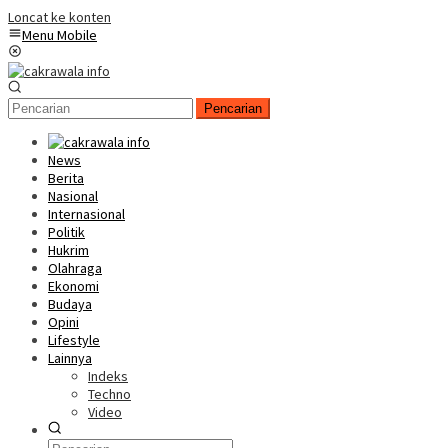
Loncat ke konten
Menu Mobile
Pencarian
News
Berita
Nasional
Internasional
Politik
Hukrim
Olahraga
Ekonomi
Budaya
Opini
Lifestyle
Lainnya
Indeks
Techno
Video