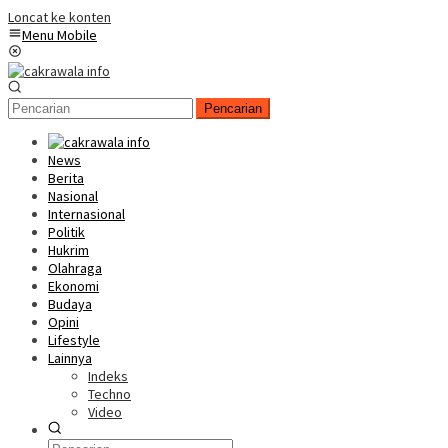
Loncat ke konten
Menu Mobile
Pencarian
News
Berita
Nasional
Internasional
Politik
Hukrim
Olahraga
Ekonomi
Budaya
Opini
Lifestyle
Lainnya
Indeks
Techno
Video