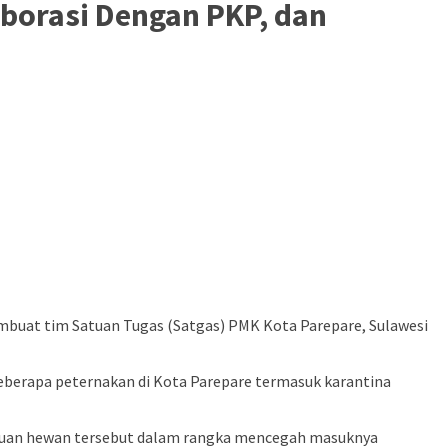
borasi Dengan PKP, dan
buat tim Satuan Tugas (Satgas) PMK Kota Parepare, Sulawesi
beberapa peternakan di Kota Parepare termasuk karantina
tauan hewan tersebut dalam rangka mencegah masuknya