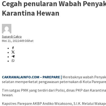
Cegah penularan Wabah Penyaki
Karantina Hewan
Supardi Cakra
Mei 21, 2022
449 Dilihat
CAKRAWALAINFO.COM – PAREPARE |
Merebaknya wabah Penyakit
selatan memperketat pengawasan peternakan di Kota Parepare 
Tim satgas PMK yang terdiri dari Polisi, dinas PKP dan Karan
hewan.
Kapolres Parepare AKBP Andiko Wicaksono, S.I.K. Melalui Wa