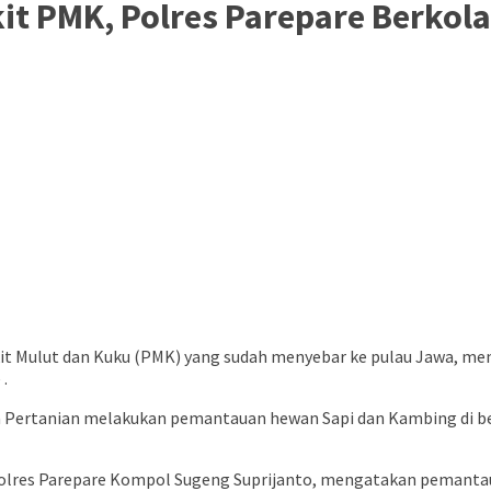
t PMK, Polres Parepare Berkola
 Mulut dan Kuku (PMK) yang sudah menyebar ke pulau Jawa, mem
.
tina Pertanian melakukan pemantauan hewan Sapi dan Kambing di 
kapolres Parepare Kompol Sugeng Suprijanto, mengatakan peman