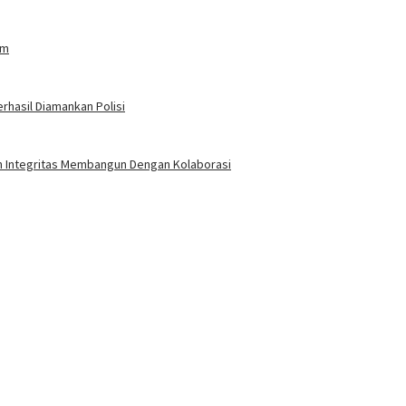
am
rhasil Diamankan Polisi
an Integritas Membangun Dengan Kolaborasi