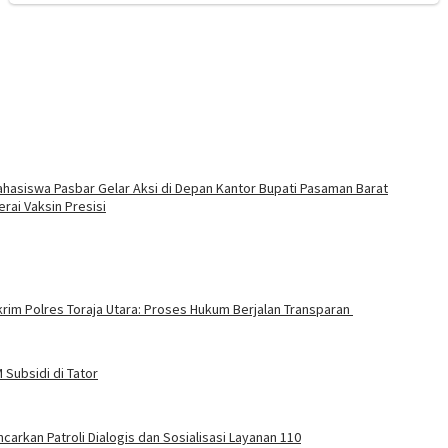
ahasiswa Pasbar Gelar Aksi di Depan Kantor Bupati Pasaman Barat
rai Vaksin Presisi
rim Polres Toraja Utara: Proses Hukum Berjalan Transparan
Subsidi di Tator
carkan Patroli Dialogis dan Sosialisasi Layanan 110