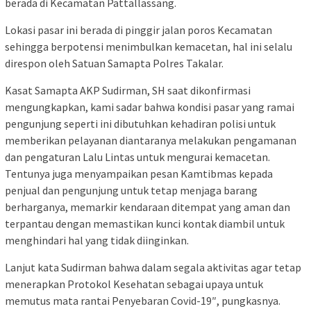
berada di Kecamatan Pattallassang.
Lokasi pasar ini berada di pinggir jalan poros Kecamatan
sehingga berpotensi menimbulkan kemacetan, hal ini selalu
direspon oleh Satuan Samapta Polres Takalar.
Kasat Samapta AKP Sudirman, SH saat dikonfirmasi
mengungkapkan, kami sadar bahwa kondisi pasar yang ramai
pengunjung seperti ini dibutuhkan kehadiran polisi untuk
memberikan pelayanan diantaranya melakukan pengamanan
dan pengaturan Lalu Lintas untuk mengurai kemacetan.
Tentunya juga menyampaikan pesan Kamtibmas kepada
penjual dan pengunjung untuk tetap menjaga barang
berharganya, memarkir kendaraan ditempat yang aman dan
terpantau dengan memastikan kunci kontak diambil untuk
menghindari hal yang tidak diinginkan.
Lanjut kata Sudirman bahwa dalam segala aktivitas agar tetap
menerapkan Protokol Kesehatan sebagai upaya untuk
memutus mata rantai Penyebaran Covid-19″, pungkasnya.