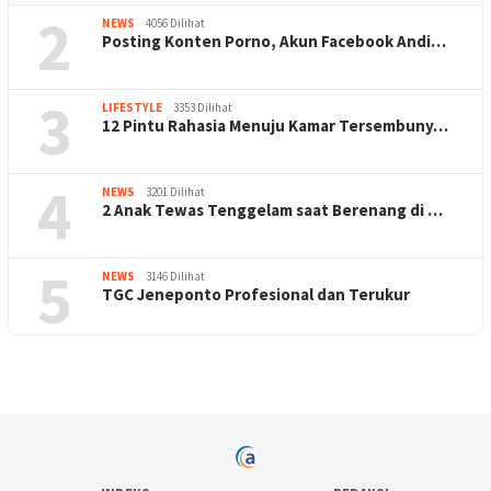
2
NEWS
4056 Dilihat
Posting Konten Porno, Akun Facebook Andi…
3
LIFESTYLE
3353 Dilihat
12 Pintu Rahasia Menuju Kamar Tersembuny…
4
NEWS
3201 Dilihat
2 Anak Tewas Tenggelam saat Berenang di …
5
NEWS
3146 Dilihat
TGC Jeneponto Profesional dan Terukur