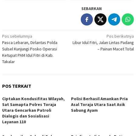
SEBARKAN
Navigasi
Pos sebelumnya
Pos berikutnya
Pasca Lebaran, Dirlantas Polda
Libur Idul Fitri, Jalan Lintas Padang
pos
Sulsel Kunjungi Posko Operasi
– Painan Macet Total
Ketupat PAM Idul Fitri di Kab.
Takalar
POS TERKAIT
Ciptakan Kondusifitas Wilayah,
Polisi Berhasil Amankan Pria
Sat Samapta Polres Toraja
Asal Toraja Utara Saat Asik
Utara Gencarkan Patroli
Sabung Ayam
Dialogis dan Sosialisasi
Layanan 110