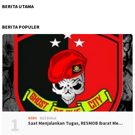
BERITA UTAMA
BERITA POPULER
1
NEWS
6115 Dilihat
Saat Menjalankan Tugas, RESMOB Ibarat Me…