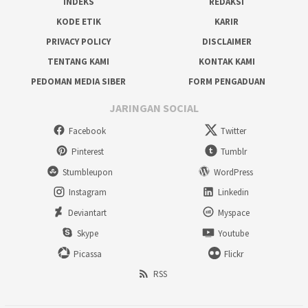
INDEKS
REDAKSI
KODE ETIK
KARIR
PRIVACY POLICY
DISCLAIMER
TENTANG KAMI
KONTAK KAMI
PEDOMAN MEDIA SIBER
FORM PENGADUAN
JARINGAN SOCIAL
Facebook
Twitter
Pinterest
Tumblr
Stumbleupon
WordPress
Instagram
Linkedin
Deviantart
Myspace
Skype
Youtube
Picassa
Flickr
RSS