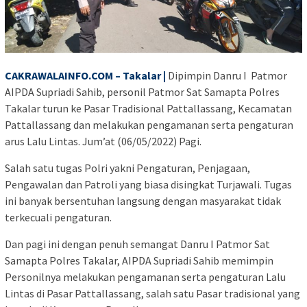
CAKRAWALAINFO.COM – Takalar |
Dipimpin Danru I Patmor
AIPDA Supriadi Sahib, personil Patmor Sat Samapta Polres
Takalar turun ke Pasar Tradisional Pattallassang, Kecamatan
Pattallassang dan melakukan pengamanan serta pengaturan
arus Lalu Lintas. Jum’at (06/05/2022) Pagi.
Salah satu tugas Polri yakni Pengaturan, Penjagaan,
Pengawalan dan Patroli yang biasa disingkat Turjawali. Tugas
ini banyak bersentuhan langsung dengan masyarakat tidak
terkecuali pengaturan.
Dan pagi ini dengan penuh semangat Danru I Patmor Sat
Samapta Polres Takalar, AIPDA Supriadi Sahib memimpin
Personilnya melakukan pengamanan serta pengaturan Lalu
Lintas di Pasar Pattallassang, salah satu Pasar tradisional yang