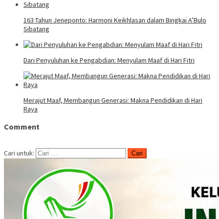
163 Tahun Jeneponto: Harmoni Keikhlasan dalam Bingkai A’Bulo
Sibatang
Dari Penyuluhan ke Pengabdian: Menyulam Maaf di Hari Fitri
Merajut Maaf, Membangun Generasi: Makna Pendidikan di Hari
Raya
Comment
Cari untuk: