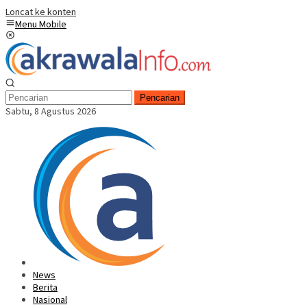
Loncat ke konten
Menu Mobile
Pencarian
Sabtu, 8 Agustus 2026
News
Berita
Nasional