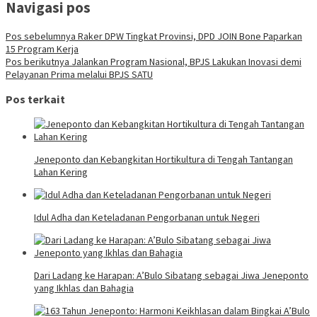
Navigasi pos
Pos sebelumnya
Raker DPW Tingkat Provinsi, DPD JOIN Bone Paparkan
15 Program Kerja
Pos berikutnya
Jalankan Program Nasional, BPJS Lakukan Inovasi demi
Pelayanan Prima melalui BPJS SATU
Pos terkait
Jeneponto dan Kebangkitan Hortikultura di Tengah Tantangan
Lahan Kering
Idul Adha dan Keteladanan Pengorbanan untuk Negeri
Dari Ladang ke Harapan: A’Bulo Sibatang sebagai Jiwa Jeneponto
yang Ikhlas dan Bahagia