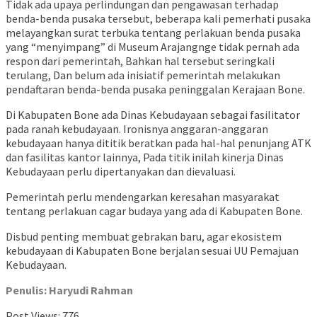
Tidak ada upaya perlindungan dan pengawasan terhadap
benda-benda pusaka tersebut, beberapa kali pemerhati pusaka
melayangkan surat terbuka tentang perlakuan benda pusaka
yang “menyimpang” di Museum Arajangnge tidak pernah ada
respon dari pemerintah, Bahkan hal tersebut seringkali
terulang, Dan belum ada inisiatif pemerintah melakukan
pendaftaran benda-benda pusaka peninggalan Kerajaan Bone.
Di Kabupaten Bone ada Dinas Kebudayaan sebagai fasilitator
pada ranah kebudayaan. Ironisnya anggaran-anggaran
kebudayaan hanya dititik beratkan pada hal-hal penunjang ATK
dan fasilitas kantor lainnya, Pada titik inilah kinerja Dinas
Kebudayaan perlu dipertanyakan dan dievaluasi.
Pemerintah perlu mendengarkan keresahan masyarakat
tentang perlakuan cagar budaya yang ada di Kabupaten Bone.
Disbud penting membuat gebrakan baru, agar ekosistem
kebudayaan di Kabupaten Bone berjalan sesuai UU Pemajuan
Kebudayaan.
Penulis: Haryudi Rahman
Post Views:
776