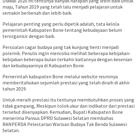
Diawal 2020 ini tentunya banyak harapan yang lebih baik untuk
maju, Tahun 2019 yang telah lalu menjadi pelajaran untuk
semakin berbenah dan lebih baik.
Pelajaran penting yang perlu dipetik adalah, tata kelola
pemerintah Kabupaten Bone tentang kebudayaan belum
terorganisir dengan baik.
Persoalan cagar budaya yang tak kunjung henti menjadi
polemik. Penulis ingin mencoba melihat beberapa kebijakan-
kebijakan beberapa bulan terkahir kaitannya dengan kesenian
dan kebudayaannya di Kabupaten Bone.
Pemerintah kabupaten Bone melalui website resminya
memberitahukan sejumlah prestasi yang telah diraih di akhir
tahun 2019.
Untuk meraih prestasi itu tentunya membutuhkan proses yang
tidak gampang, Meskipun tolok ukur dan indikator dari prestasi
tersebut disenyapkan. Kemudian, Bupati Kabupaten Bone
menerima Pansus DPRD Sulawesi Selatan membahas
RANPERDA Pelestarian Warisan Budaya Tak Benda Sulawesi
Selatan.