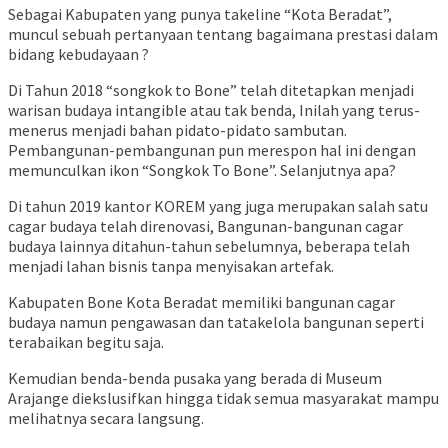
Sebagai Kabupaten yang punya takeline “Kota Beradat”,
muncul sebuah pertanyaan tentang bagaimana prestasi dalam
bidang kebudayaan ?
Di Tahun 2018 “songkok to Bone” telah ditetapkan menjadi
warisan budaya intangible atau tak benda, Inilah yang terus-
menerus menjadi bahan pidato-pidato sambutan.
Pembangunan-pembangunan pun merespon hal ini dengan
memunculkan ikon “Songkok To Bone”. Selanjutnya apa?
Di tahun 2019 kantor KOREM yang juga merupakan salah satu
cagar budaya telah direnovasi, Bangunan-bangunan cagar
budaya lainnya ditahun-tahun sebelumnya, beberapa telah
menjadi lahan bisnis tanpa menyisakan artefak.
Kabupaten Bone Kota Beradat memiliki bangunan cagar
budaya namun pengawasan dan tatakelola bangunan seperti
terabaikan begitu saja.
Kemudian benda-benda pusaka yang berada di Museum
Arajange diekslusifkan hingga tidak semua masyarakat mampu
melihatnya secara langsung.